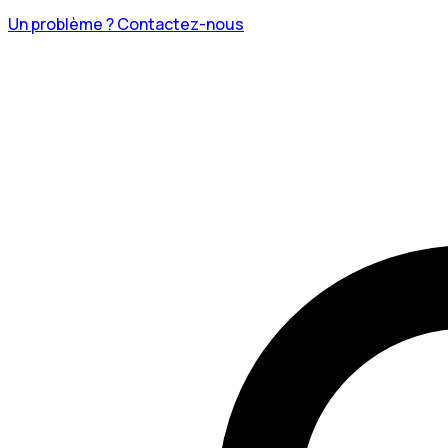
Un problème ? Contactez-nous