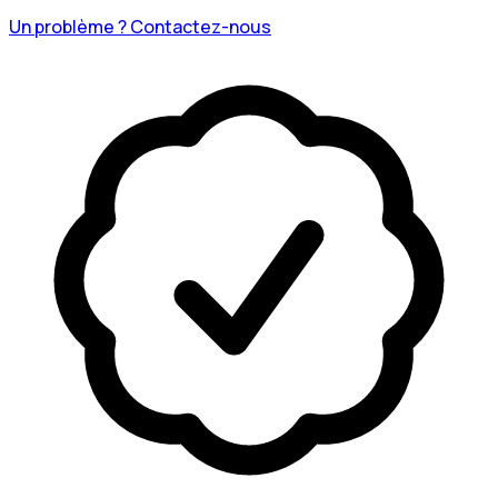
Un problème ? Contactez-nous