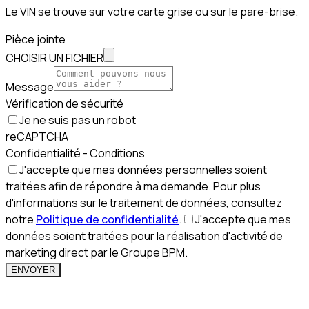
Le VIN se trouve sur votre carte grise ou sur le pare-brise.
Pièce jointe
CHOISIR UN FICHIER
Message
Vérification de sécurité
Je ne suis pas un robot
reCAPTCHA
Confidentialité - Conditions
J'accepte que mes données personnelles soient
traitées afin de répondre à ma demande. Pour plus
d'informations sur le traitement de données, consultez
notre
Politique de confidentialité
.
J'accepte que mes
données soient traitées pour la réalisation d'activité de
marketing direct par le Groupe BPM.
ENVOYER