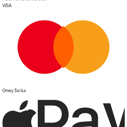
VISA
Oney 3x/4x