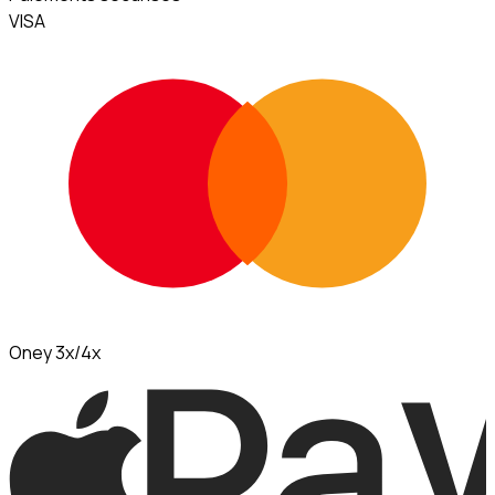
VISA
Oney 3x/4x