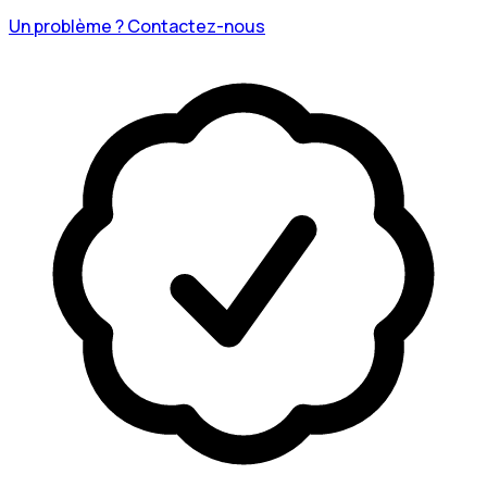
Un problème ? Contactez-nous