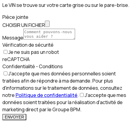
Le VIN se trouve sur votre carte grise ou sur le pare-brise.
Pièce jointe
CHOISIR UN FICHIER
Message
Vérification de sécurité
Je ne suis pas un robot
reCAPTCHA
Confidentialité - Conditions
J'accepte que mes données personnelles soient
traitées afin de répondre à ma demande. Pour plus
d'informations sur le traitement de données, consultez
notre
Politique de confidentialité
.
J'accepte que mes
données soient traitées pour la réalisation d'activité de
marketing direct par le Groupe BPM.
ENVOYER