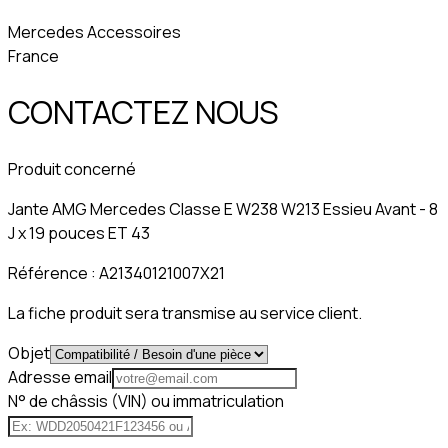
Mercedes Accessoires
France
CONTACTEZ NOUS
Produit concerné
Jante AMG Mercedes Classe E W238 W213 Essieu Avant - 8
J x 19 pouces ET 43
Référence :
A21340121007X21
La fiche produit sera transmise au service client.
Objet
Adresse email
N° de châssis (VIN) ou immatriculation