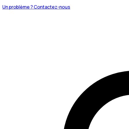
Un problème ? Contactez-nous