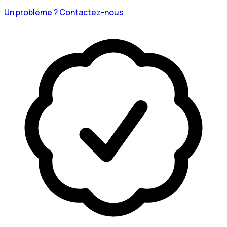
Un problème ? Contactez-nous