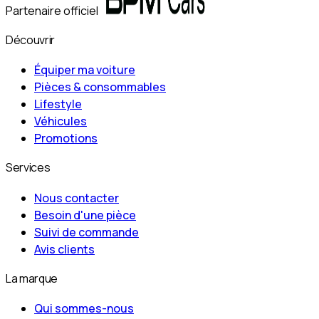
Partenaire officiel
Découvrir
Équiper ma voiture
Pièces & consommables
Lifestyle
Véhicules
Promotions
Services
Nous contacter
Besoin d'une pièce
Suivi de commande
Avis clients
La marque
Qui sommes-nous