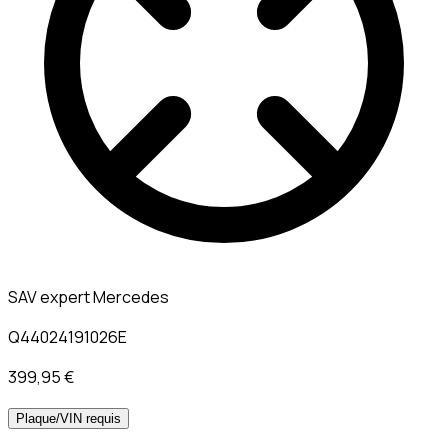
SAV expert Mercedes
Q44024191026E
399,95 €
Plaque/VIN requis