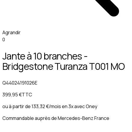
Agrandir
0
Jante à 10 branches -
Bridgestone Turanza T001 MO
Q44024191026E
399,95 €
TTC
ou à partir de
133,32 €
/mois en 3x avec
Oney
Commandable auprès de Mercedes-Benz France