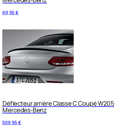
69,95 €
Déflecteur arrière Classe C Coupé W205
Mercedes-Benz
509,95 €