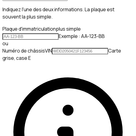
Indiquez l'une des deux informations. La plaque est
souvent la plus simple.
Plaque d'immatriculation
plus simple
Exemple : AA-123-BB
ou
Numéro de châssis
VIN
Carte
grise, case E