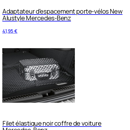
Adaptateur d'espacement porte-vélos New
Alustyle Mercedes-Benz
41,95 €
Filet élastique noir coffre de voiture
Mercedes-Benz