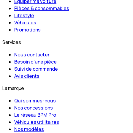
Équiper ma voiture
Pièces & consommables
Lifestyle
Véhicules
Promotions
Services
Nous contacter
Besoin d'une pièce
Suivi de commande
Avis clients
La marque
Qui sommes-nous
Nos concessions
Le réseau BPM Pro
Véhicules utilitaires
Nos modèles