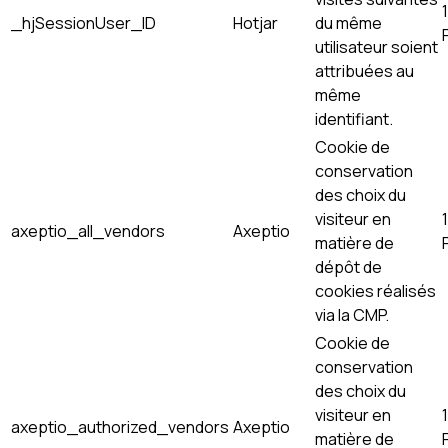
_hjSessionUser_ID
Hotjar
du même
utilisateur soient
attribuées au
même
identifiant.
Cookie de
conservation
des choix du
visiteur en
axeptio_all_vendors
Axeptio
matière de
dépôt de
cookies réalisés
via la CMP.
Cookie de
conservation
des choix du
visiteur en
axeptio_authorized_vendors
Axeptio
matière de