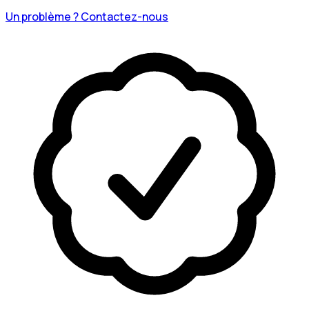
Un problème ? Contactez-nous