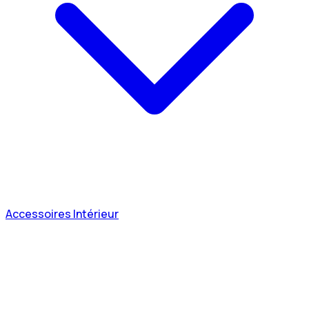
Accessoires Intérieur