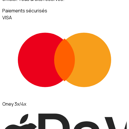
Paiements sécurisés
VISA
Oney 3x/4x