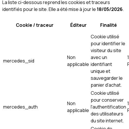
La liste ci-dessous reprend les cookies et traceurs
identifiés pour le site. Elle a été mise à jour le
18/05/2026
.
Cookie / traceur
Éditeur
Finalité
Cookie utilisé
pour identifier le
visiteur du site
Non
avec un
mercedes_sid
applicable
identifiant
unique et
sauvegarder le
panier d'achat.
Cookie utilisé
pour conserver
Non
mercedes_auth
l'authentification
applicable
des utilisateurs
du site internet.
Cookie de