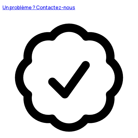
Un problème ? Contactez-nous