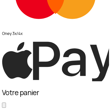
Oney 3x/4x
Votre panier