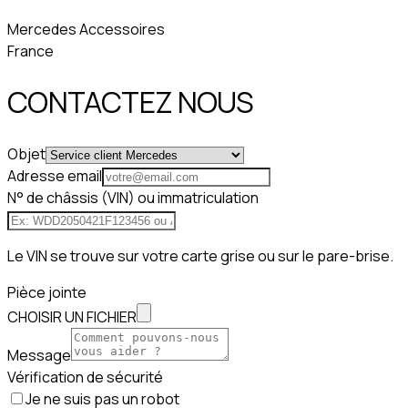
Mercedes Accessoires
France
CONTACTEZ NOUS
Objet
Adresse email
N° de châssis (VIN) ou immatriculation
Le VIN se trouve sur votre carte grise ou sur le pare-brise.
Pièce jointe
CHOISIR UN FICHIER
Message
Vérification de sécurité
Je ne suis pas un robot