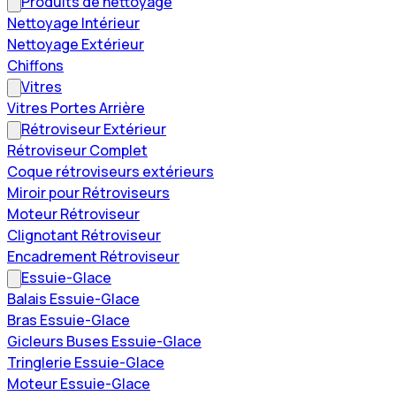
Produits de nettoyage
Nettoyage Intérieur
Nettoyage Extérieur
Chiffons
Vitres
Vitres Portes Arrière
Rétroviseur Extérieur
Rétroviseur Complet
Coque rétroviseurs extérieurs
Miroir pour Rétroviseurs
Moteur Rétroviseur
Clignotant Rétroviseur
Encadrement Rétroviseur
Essuie-Glace
Balais Essuie-Glace
Bras Essuie-Glace
Gicleurs Buses Essuie-Glace
Tringlerie Essuie-Glace
Moteur Essuie-Glace