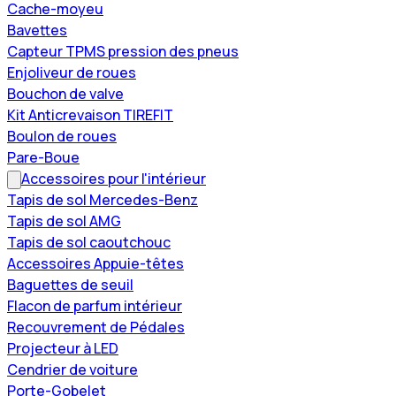
Cache-moyeu
Bavettes
Capteur TPMS pression des pneus
Enjoliveur de roues
Bouchon de valve
Kit Anticrevaison TIREFIT
Boulon de roues
Pare-Boue
Accessoires pour l'intérieur
Tapis de sol Mercedes-Benz
Tapis de sol AMG
Tapis de sol caoutchouc
Accessoires Appuie-têtes
Baguettes de seuil
Flacon de parfum intérieur
Recouvrement de Pédales
Projecteur à LED
Cendrier de voiture
Porte-Gobelet