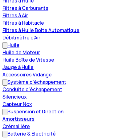
Filtres à Huile
Filtres à Carburants
Filtres à Air
Filtres à Habitacle
Filtres à Huile Boîte Automatique
Débitmètre d'Air
Huile
Huile de Moteur
Huile Boîte de Vitesse
Jauge à Huile
Accessoires Vidange
Système d'échappement
Conduite d'échappement
Silencieux
Capteur Nox
Suspension et Direction
Amortisseurs
Crémaillère
Batterie & Électricité