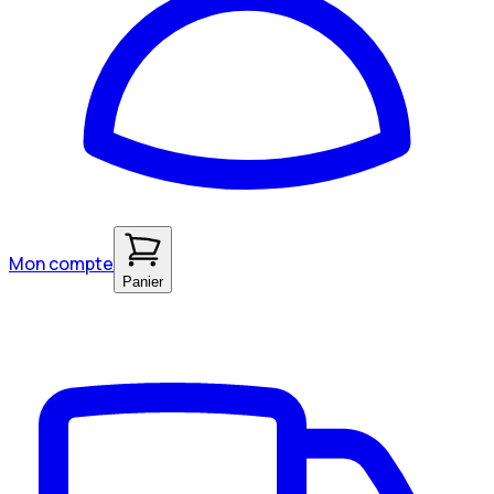
Mon compte
Panier