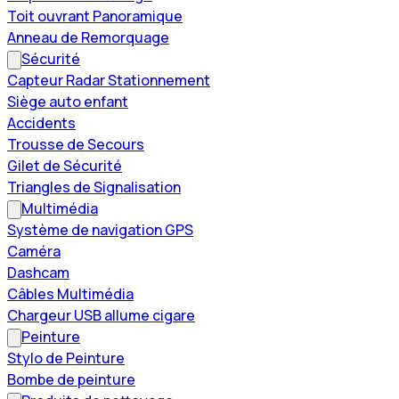
Toit ouvrant Panoramique
Anneau de Remorquage
Sécurité
Capteur Radar Stationnement
Siège auto enfant
Accidents
Trousse de Secours
Gilet de Sécurité
Triangles de Signalisation
Multimédia
Système de navigation GPS
Caméra
Dashcam
Câbles Multimédia
Chargeur USB allume cigare
Peinture
Stylo de Peinture
Bombe de peinture