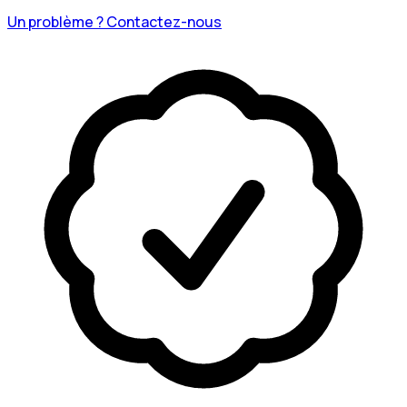
Un problème ? Contactez-nous