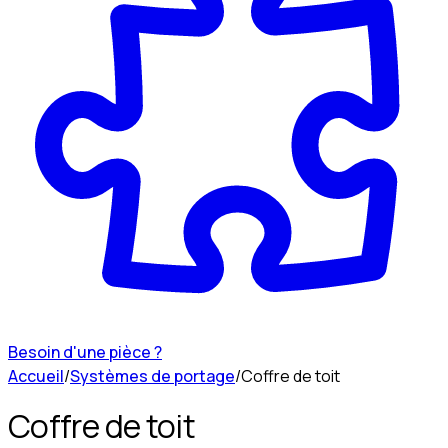
Besoin d'une pièce ?
Accueil
/
Systèmes de portage
/
Coffre de toit
Coffre de toit