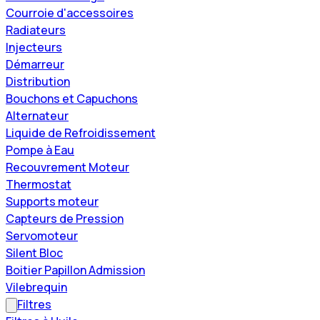
Courroie d'accessoires
Radiateurs
Injecteurs
Démarreur
Distribution
Bouchons et Capuchons
Alternateur
Liquide de Refroidissement
Pompe à Eau
Recouvrement Moteur
Thermostat
Supports moteur
Capteurs de Pression
Servomoteur
Silent Bloc
Boitier Papillon Admission
Vilebrequin
Filtres