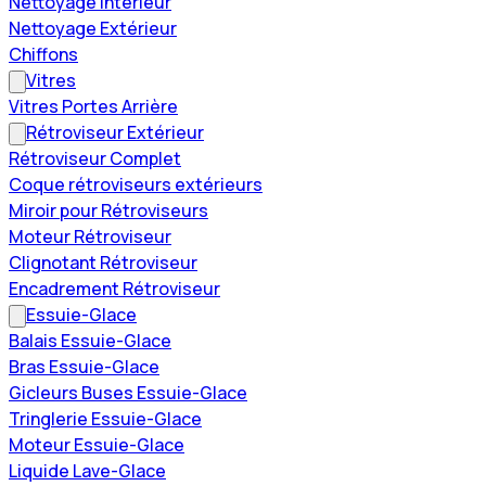
Nettoyage Intérieur
Nettoyage Extérieur
Chiffons
Vitres
Vitres Portes Arrière
Rétroviseur Extérieur
Rétroviseur Complet
Coque rétroviseurs extérieurs
Miroir pour Rétroviseurs
Moteur Rétroviseur
Clignotant Rétroviseur
Encadrement Rétroviseur
Essuie-Glace
Balais Essuie-Glace
Bras Essuie-Glace
Gicleurs Buses Essuie-Glace
Tringlerie Essuie-Glace
Moteur Essuie-Glace
Liquide Lave-Glace