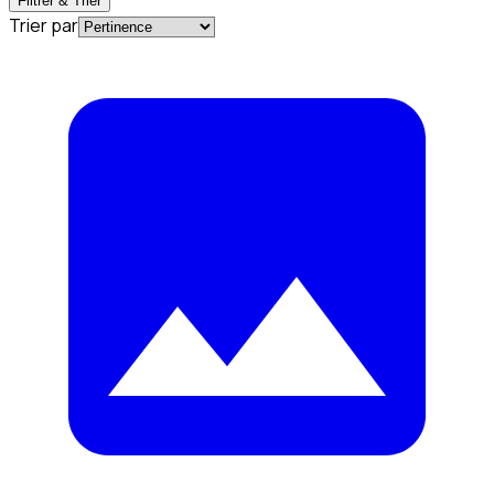
Filtrer & Trier
Trier par