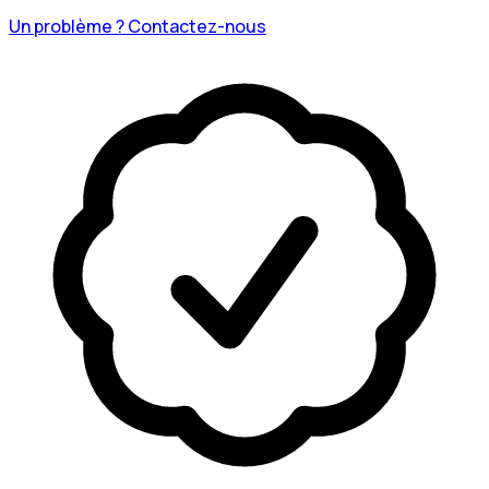
Un problème ? Contactez-nous