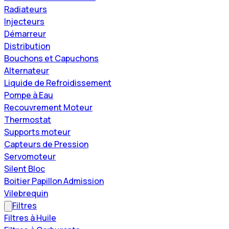
Radiateurs
Injecteurs
Démarreur
Distribution
Bouchons et Capuchons
Alternateur
Liquide de Refroidissement
Pompe à Eau
Recouvrement Moteur
Thermostat
Supports moteur
Capteurs de Pression
Servomoteur
Silent Bloc
Boitier Papillon Admission
Vilebrequin
Filtres
Filtres à Huile