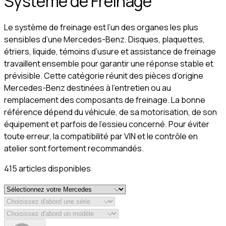
Système de Freinage
Le système de freinage est l’un des organes les plus
sensibles d’une Mercedes-Benz. Disques, plaquettes,
étriers, liquide, témoins d’usure et assistance de freinage
travaillent ensemble pour garantir une réponse stable et
prévisible. Cette catégorie réunit des pièces d’origine
Mercedes-Benz destinées à l’entretien ou au
remplacement des composants de freinage. La bonne
référence dépend du véhicule, de sa motorisation, de son
équipement et parfois de l’essieu concerné. Pour éviter
toute erreur, la compatibilité par VIN et le contrôle en
atelier sont fortement recommandés.
415
article
s
disponible
s