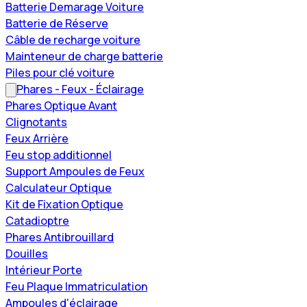
Batterie Demarage Voiture
Batterie de Réserve
Câble de recharge voiture
Mainteneur de charge batterie
Piles pour clé voiture
Phares - Feux - Éclairage
Phares Optique Avant
Clignotants
Feux Arrière
Feu stop additionnel
Support Ampoules de Feux
Calculateur Optique
Kit de Fixation Optique
Catadioptre
Phares Antibrouillard
Douilles
Intérieur Porte
Feu Plaque Immatriculation
Ampoules d'éclairage