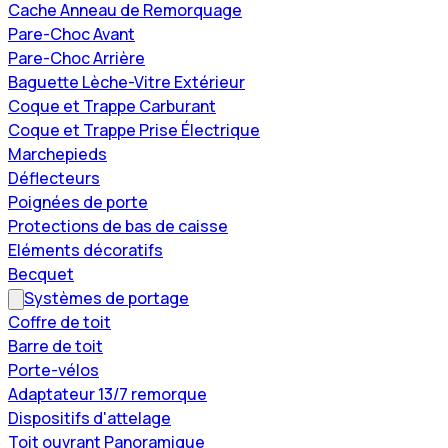
Cache Anneau de Remorquage
Pare-Choc Avant
Pare-Choc Arrière
Baguette Lèche-Vitre Extérieur
Coque et Trappe Carburant
Coque et Trappe Prise Électrique
Marchepieds
Déflecteurs
Poignées de porte
Protections de bas de caisse
Eléments décoratifs
Becquet
Systèmes de portage
Coffre de toit
Barre de toit
Porte-vélos
Adaptateur 13/7 remorque
Dispositifs d'attelage
Toit ouvrant Panoramique