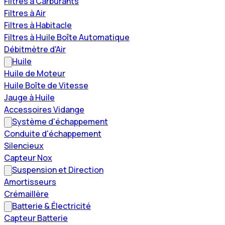
Filtres à Carburants
Filtres à Air
Filtres à Habitacle
Filtres à Huile Boîte Automatique
Débitmètre d'Air
Huile
Huile de Moteur
Huile Boîte de Vitesse
Jauge à Huile
Accessoires Vidange
Système d'échappement
Conduite d'échappement
Silencieux
Capteur Nox
Suspension et Direction
Amortisseurs
Crémaillère
Batterie & Électricité
Capteur Batterie