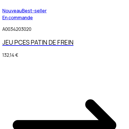
Nouveau
Best-seller
En commande
A0034203020
JEU PCES PATIN DE FREIN
132,14 €