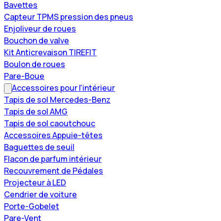
Bavettes
Capteur TPMS pression des pneus
Enjoliveur de roues
Bouchon de valve
Kit Anticrevaison TIREFIT
Boulon de roues
Pare-Boue
Accessoires pour l'intérieur
Tapis de sol Mercedes-Benz
Tapis de sol AMG
Tapis de sol caoutchouc
Accessoires Appuie-têtes
Baguettes de seuil
Flacon de parfum intérieur
Recouvrement de Pédales
Projecteur à LED
Cendrier de voiture
Porte-Gobelet
Pare-Vent