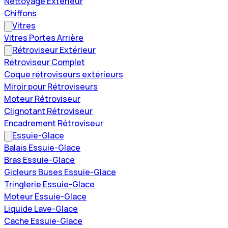
Nettoyage Extérieur
Chiffons
Vitres
Vitres Portes Arrière
Rétroviseur Extérieur
Rétroviseur Complet
Coque rétroviseurs extérieurs
Miroir pour Rétroviseurs
Moteur Rétroviseur
Clignotant Rétroviseur
Encadrement Rétroviseur
Essuie-Glace
Balais Essuie-Glace
Bras Essuie-Glace
Gicleurs Buses Essuie-Glace
Tringlerie Essuie-Glace
Moteur Essuie-Glace
Liquide Lave-Glace
Cache Essuie-Glace