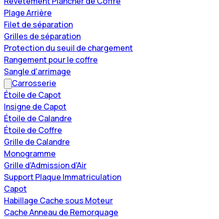
Revêtement Plancher de Coffre
Plage Arrière
Filet de séparation
Grilles de séparation
Protection du seuil de chargement
Rangement pour le coffre
Sangle d'arrimage
Carrosserie
Étoile de Capot
Insigne de Capot
Étoile de Calandre
Étoile de Coffre
Grille de Calandre
Monogramme
Grille d'Admission d'Air
Support Plaque Immatriculation
Capot
Habillage Cache sous Moteur
Cache Anneau de Remorquage