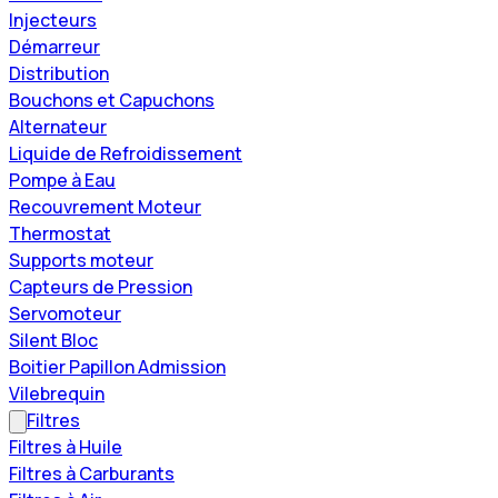
Injecteurs
Démarreur
Distribution
Bouchons et Capuchons
Alternateur
Liquide de Refroidissement
Pompe à Eau
Recouvrement Moteur
Thermostat
Supports moteur
Capteurs de Pression
Servomoteur
Silent Bloc
Boitier Papillon Admission
Vilebrequin
Filtres
Filtres à Huile
Filtres à Carburants