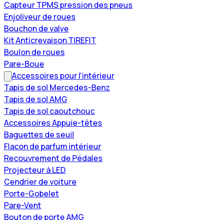
Capteur TPMS pression des pneus
Enjoliveur de roues
Bouchon de valve
Kit Anticrevaison TIREFIT
Boulon de roues
Pare-Boue
Accessoires pour l'intérieur
Tapis de sol Mercedes-Benz
Tapis de sol AMG
Tapis de sol caoutchouc
Accessoires Appuie-têtes
Baguettes de seuil
Flacon de parfum intérieur
Recouvrement de Pédales
Projecteur à LED
Cendrier de voiture
Porte-Gobelet
Pare-Vent
Bouton de porte AMG