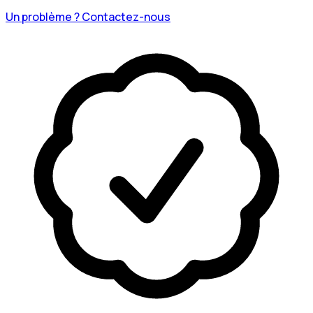
Un problème ? Contactez-nous