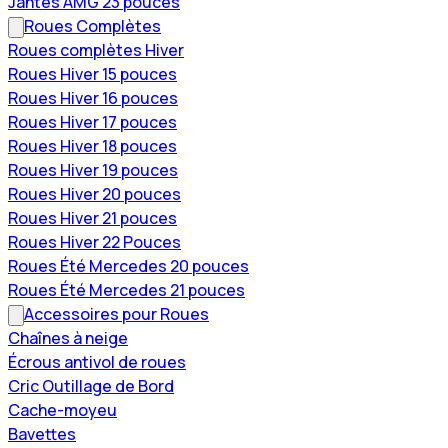
Jantes AMG 23 pouces
Roues Complètes
Roues complètes Hiver
Roues Hiver 15 pouces
Roues Hiver 16 pouces
Roues Hiver 17 pouces
Roues Hiver 18 pouces
Roues Hiver 19 pouces
Roues Hiver 20 pouces
Roues Hiver 21 pouces
Roues Hiver 22 Pouces
Roues Été Mercedes 20 pouces
Roues Été Mercedes 21 pouces
Accessoires pour Roues
Chaînes à neige
Écrous antivol de roues
Cric Outillage de Bord
Cache-moyeu
Bavettes