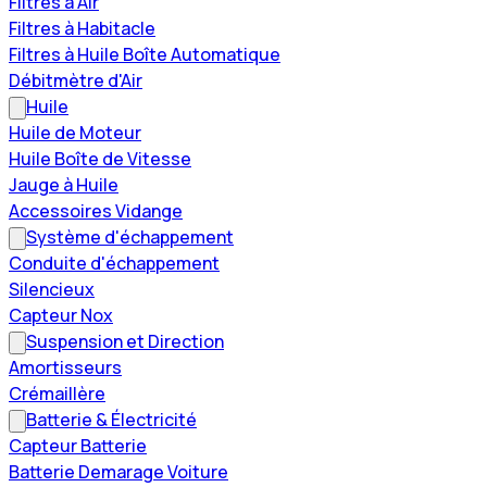
Filtres à Air
Filtres à Habitacle
Filtres à Huile Boîte Automatique
Débitmètre d'Air
Huile
Huile de Moteur
Huile Boîte de Vitesse
Jauge à Huile
Accessoires Vidange
Système d'échappement
Conduite d'échappement
Silencieux
Capteur Nox
Suspension et Direction
Amortisseurs
Crémaillère
Batterie & Électricité
Capteur Batterie
Batterie Demarage Voiture