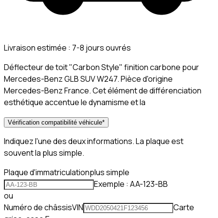
Livraison estimée :
7-8 jours ouvrés
Déflecteur de toit "Carbon Style" finition carbone pour
Mercedes-Benz GLB SUV W247. Pièce d'origine
Mercedes-Benz France. Cet élément de différenciation
esthétique accentue le dynamisme et la
Vérification compatibilité véhicule
*
Indiquez l'une des deux informations. La plaque est
souvent la plus simple.
Plaque d'immatriculation
plus simple
Exemple : AA-123-BB
ou
Numéro de châssis
VIN
Carte