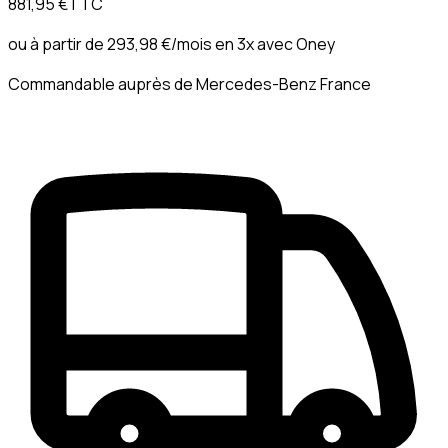
881,95 €
TTC
ou à partir de
293,98 €
/mois en 3x avec
Oney
Commandable auprès de Mercedes-Benz France