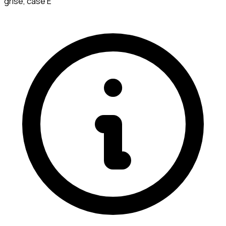
grise, case E