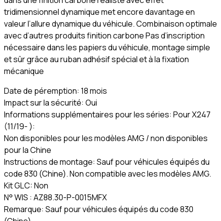
dans une finition carbone réaliste avec effet
tridimensionnel dynamique met encore davantage en
valeur l’allure dynamique du véhicule. Combinaison optimale
avec d’autres produits finition carbone Pas d’inscription
nécessaire dans les papiers du véhicule, montage simple
et sûr grâce au ruban adhésif spécial et à la fixation
mécanique
Date de péremption: 18 mois
Impact sur la sécurité: Oui
Informations supplémentaires pour les séries: Pour X247
(11/19- ):
Non disponibles pour les modèles AMG / non disponibles
pour la Chine
Instructions de montage: Sauf pour véhicules équipés du
code 830 (Chine). Non compatible avec les modèles AMG.
Kit GLC: Non
N° WIS : AZ88.30-P-0015MFX
Remarque: Sauf pour véhicules équipés du code 830