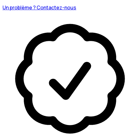
Un problème ? Contactez-nous