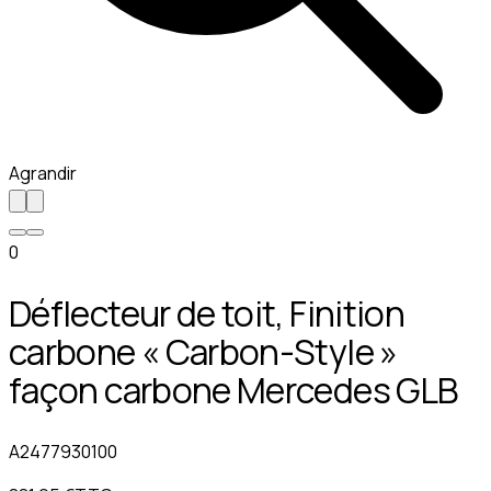
Agrandir
0
Déflecteur de toit, Finition
carbone « Carbon-Style »
façon carbone Mercedes GLB
A2477930100