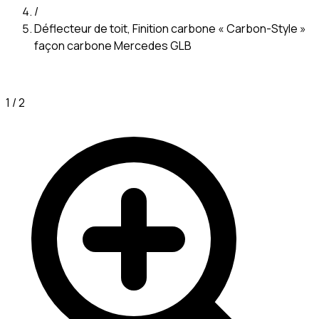
/
Déflecteur de toit, Finition carbone « Carbon-Style »
façon carbone Mercedes GLB
1
/
2