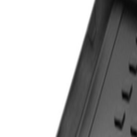
Livraison calculée selon poids et destination