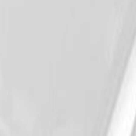
Un problème ? Contactez-nous