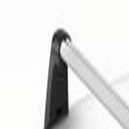
Livraison calculée selon poids et destination