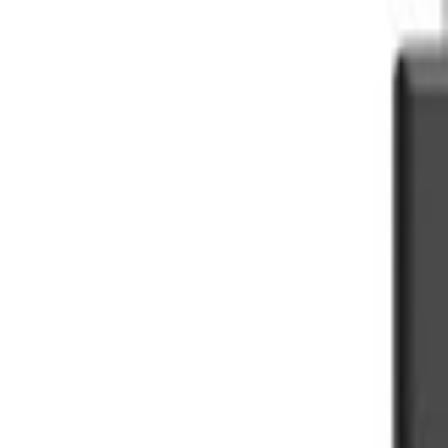
Livraison calculée selon poids et destination