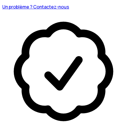
Un problème ? Contactez-nous