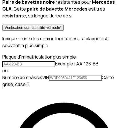
Paire de bavettes noire
résistantes pour
Mercedes
GLA
. Cette
paire de bavette Mercedes
est très
résistante
, sa longue durée de vi
Vérification compatibilité véhicule
*
Indiquez l'une des deux informations. La plaque est
souvent la plus simple.
Plaque d'immatriculation
plus simple
Exemple : AA-123-BB
ou
Numéro de châssis
VIN
Carte
grise, case E