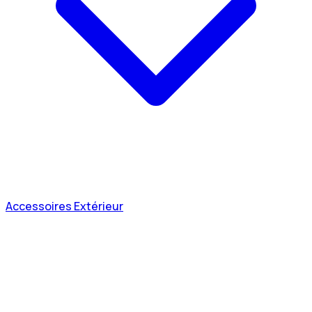
Accessoires Extérieur