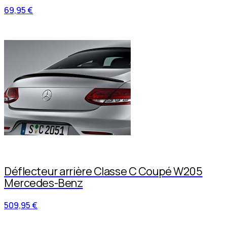
69,95 €
Déflecteur arrière Classe C Coupé W205
Mercedes-Benz
509,95 €