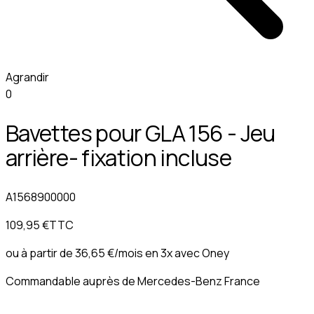
Agrandir
0
Bavettes pour GLA 156 - Jeu
arrière- fixation incluse
A1568900000
109,95 €
TTC
ou à partir de
36,65 €
/mois en 3x avec
Oney
Commandable auprès de Mercedes-Benz France