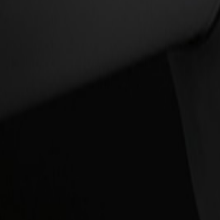
Un problème ? Contactez-nous