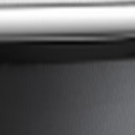
Livraison calculée selon poids et destination