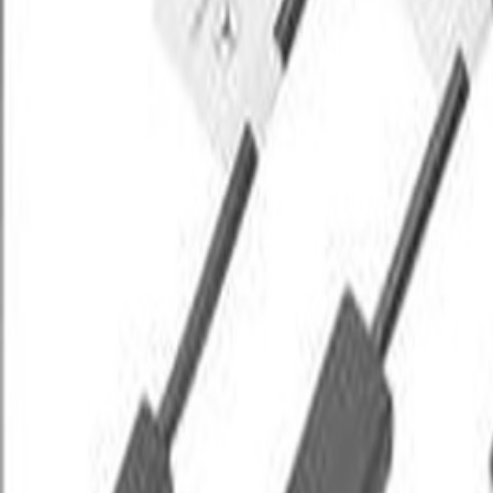
Un problème ? Contactez-nous