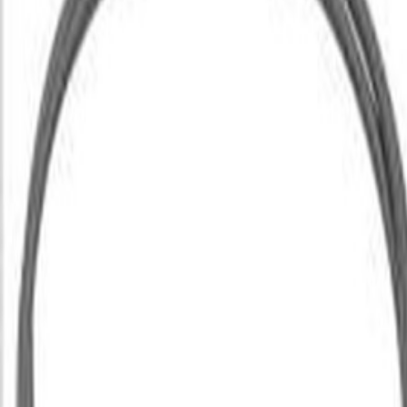
Livraison calculée selon poids et destination