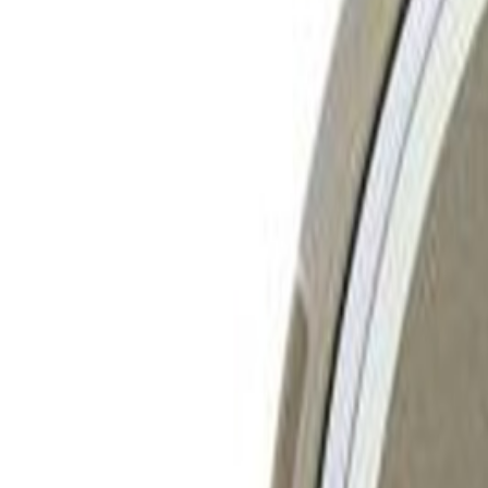
Livraison calculée selon poids et destination