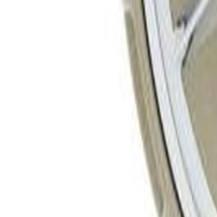
Un problème ? Contactez-nous