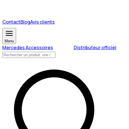
Contact
Blog
Avis clients
Menu
Mercedes Accessoires
Distributeur officiel