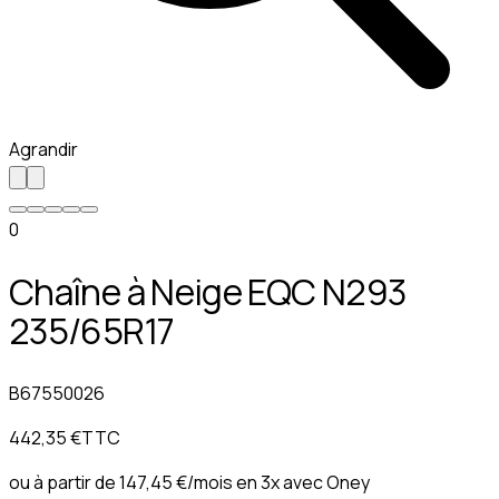
Agrandir
0
Chaîne à Neige EQC N293
235/65R17​
B67550026
442,35 €
TTC
ou à partir de
147,45 €
/mois en 3x avec
Oney