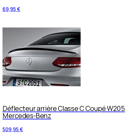
69,95 €
Déflecteur arrière Classe C Coupé W205
Mercedes-Benz
509,95 €