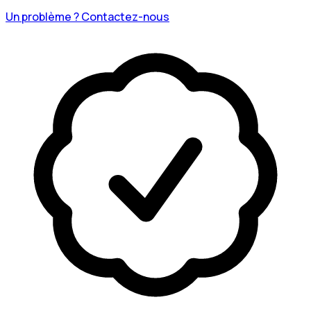
Un problème ? Contactez-nous