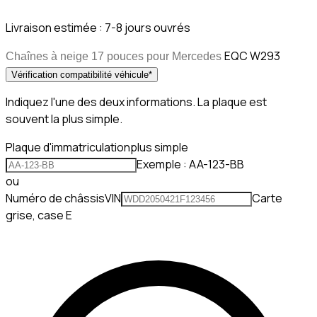
Livraison estimée :
7-8 jours ouvrés
EQC W293
Chaînes à neige 17 pouces pour Mercedes
Vérification compatibilité véhicule
*
Indiquez l'une des deux informations. La plaque est
souvent la plus simple.
Plaque d'immatriculation
plus simple
Exemple : AA-123-BB
ou
Numéro de châssis
VIN
Carte
grise, case E