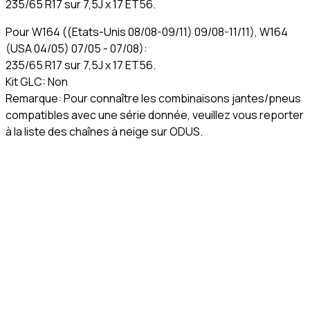
235/65 R17 sur 7,5J x 17 ET56.
Pour W164 ((Etats-Unis 08/08-09/11) 09/08-11/11), W164
(USA 04/05) 07/05 - 07/08):
235/65 R17 sur 7,5J x 17 ET56.
Kit GLC: Non
Remarque: Pour connaître les combinaisons jantes/pneus
compatibles avec une série donnée, veuillez vous reporter
à la liste des chaînes à neige sur ODUS.