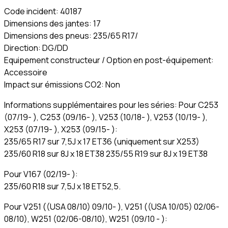
Code incident: 40187
Dimensions des jantes: 17
Dimensions des pneus: 235/65 R17/
Direction: DG/DD
Equipement constructeur / Option en post-équipement:
Accessoire
Impact sur émissions CO2: Non
Informations supplémentaires pour les séries: Pour C253
(07/19- ), C253 (09/16- ), V253 (10/18- ), V253 (10/19- ),
X253 (07/19- ), X253 (09/15- ):
235/65 R17 sur 7,5J x 17 ET36 (uniquement sur X253)
235/60 R18 sur 8J x 18 ET38 235/55 R19 sur 8J x 19 ET38
Pour V167 (02/19- ):
235/60 R18 sur 7,5J x 18 ET52,5.
Pour V251 ((USA 08/10) 09/10- ), V251 ((USA 10/05) 02/06-
08/10), W251 (02/06-08/10), W251 (09/10 - ):