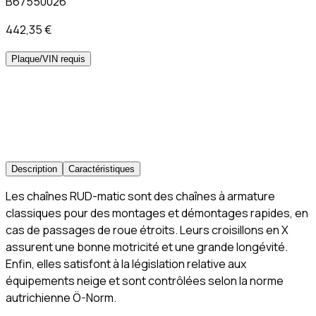
B67550026
442,35 €
Plaque/VIN requis
Description
Caractéristiques
Les chaînes RUD-matic sont des chaînes à armature
classiques pour des montages et démontages rapides, en
cas de passages de roue étroits. Leurs croisillons en X
assurent une bonne motricité et une grande longévité.
Enfin, elles satisfont à la législation relative aux
équipements neige et sont contrôlées selon la norme
autrichienne Ö-Norm.