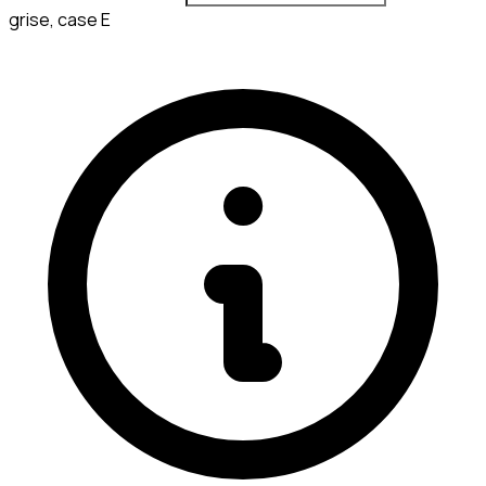
grise, case E