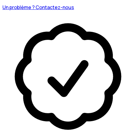
Un problème ? Contactez-nous