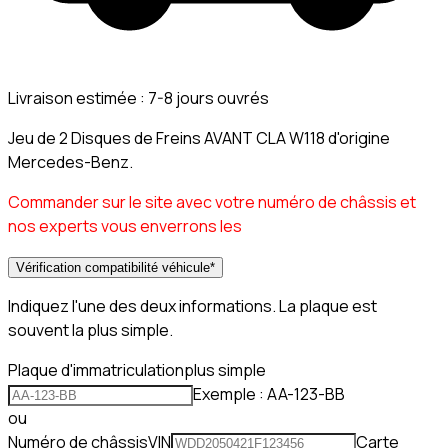
Livraison estimée :
7-8 jours ouvrés
Jeu de 2 Disques de Freins AVANT CLA W118 d'origine
Mercedes-Benz.
Commander sur le site avec votre numéro de châssis et
nos experts vous enverrons les
Vérification compatibilité véhicule
*
Indiquez l'une des deux informations. La plaque est
souvent la plus simple.
Plaque d'immatriculation
plus simple
Exemple : AA-123-BB
ou
Numéro de châssis
VIN
Carte