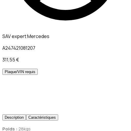
SAV expert Mercedes
A247421081207
311,55 €
Plaque/VIN requis
Description
Caractéristiques
Poids :
28kgs