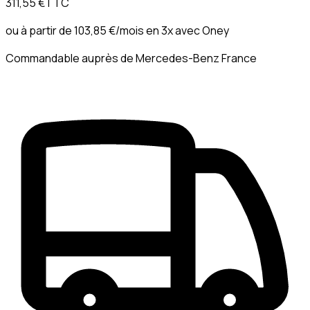
311,55 €
TTC
ou à partir de
103,85 €
/mois en 3x avec
Oney
Commandable auprès de Mercedes-Benz France