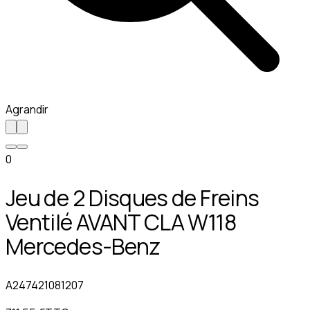
Agrandir
0
Jeu de 2 Disques de Freins
Ventilé AVANT CLA W118
Mercedes-Benz
A247421081207