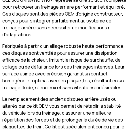
GLE 300 d 4MATIC W167 représente une solution complète
pour retrouver un freinage arrière performant et équilibré.
Ces disques sont des pièces OEM d’origine constructeur,
conçus pour s’intégrer parfaitement au système de
freinage arrière sans nécessiter de modifications ni
d’adaptations.
Fabriqués à partir d’un alliage robuste haute performance,
ces disques sont ventilés pour assurer une dissipation
efficace de la chaleur, limitant le risque de surchauffe, de
voilage ou de défaillance lors des freinages intenses. Leur
surface usinée avec précision garantit un contact
homogène et optimal avec les plaquettes, résultant en un
freinage fluide, silencieux et sans vibrations indésirables.
Le remplacement des anciens disques arrière usés ou
altérés par ce kit OEM vous permet de rétablir la stabilité
du véhicule lors du freinage, d’assurer une meilleure
répartition des forces et de prolonger la durée de vie des
plaquettes de frein. Ce kit est spécialement conçu pour le