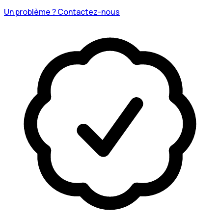
Un problème ? Contactez-nous