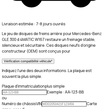
Livraison estimée :
7-8 jours ouvrés
Le jeu de disques de freins arrière pour Mercedes-Benz
GLE 300 d 4MATIC W167 restaure un freinage stable,
silencieux et sécuritaire. Ces disques neufs d’origine
constructeur (OEM) sont conçus pour
Vérification compatibilité véhicule
*
Indiquez l'une des deux informations. La plaque est
souvent la plus simple.
Plaque d'immatriculation
plus simple
Exemple : AA-123-BB
ou
Numéro de châssis
VIN
Carte