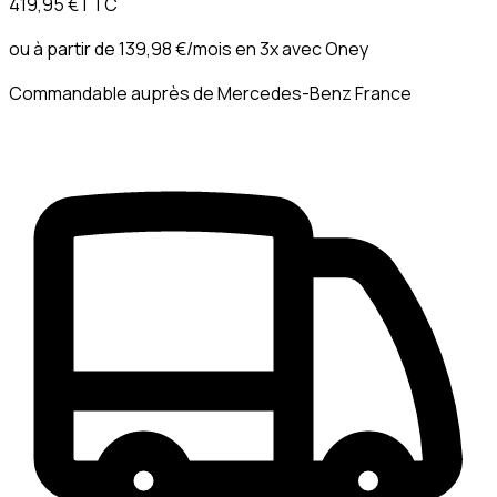
419,95 €
TTC
ou à partir de
139,98 €
/mois en 3x avec
Oney
Commandable auprès de Mercedes-Benz France