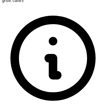
grise, case E