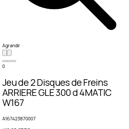
Agrandir
0
Jeu de 2 Disques de Freins
ARRIERE GLE 300 d 4MATIC
W167
A167423870007