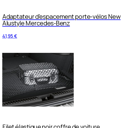
Adaptateur d'espacement porte-vélos New
Alustyle Mercedes-Benz
41,95 €
Filet élastique noir coffre de voiture