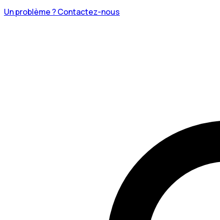
Un problème ? Contactez-nous