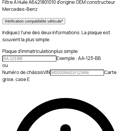
Filtre A Huile A6421801010 d'origine OEM constructeur
Mercedes-Benz
Vérification compatibilité véhicule
*
Indiquez l'une des deux informations. La plaque est
souvent la plus simple.
Plaque d'immatriculation
plus simple
Exemple : AA-123-BB
ou
Numéro de châssis
VIN
Carte
grise, case E