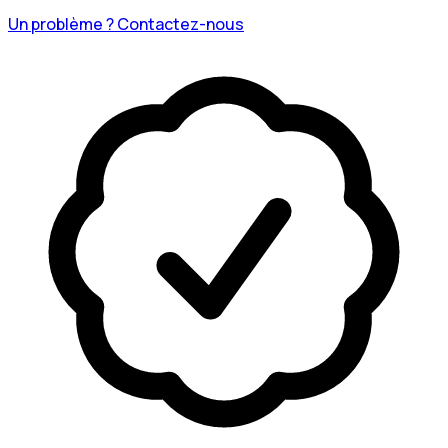
Un problème ? Contactez-nous