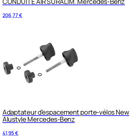
CONDUITE AIR SURALIM. Mercedes-Benz
206,77 €
Adaptateur d'espacement porte-vélos New
Alustyle Mercedes-Benz
41,95 €