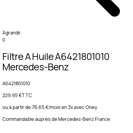
Agrandir
0
Filtre A Huile A6421801010
Mercedes-Benz
A6421801010
229,95 €
TTC
ou à partir de
76,65 €
/mois en 3x avec
Oney
Commandable auprès de Mercedes-Benz France