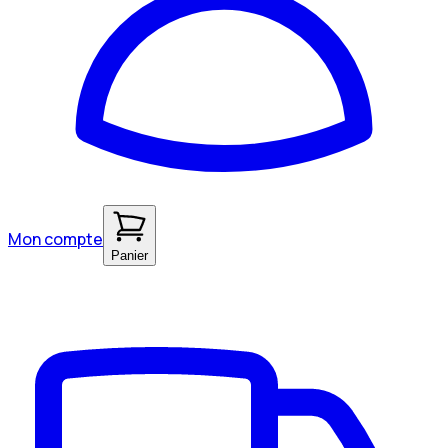
Mon compte
Panier