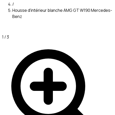
/
Housse d'intérieur blanche AMG GT W190 Mercedes-
Benz
1
/
3