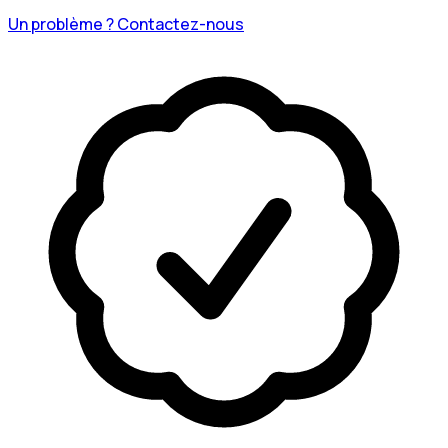
Un problème ? Contactez-nous