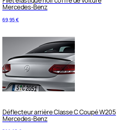
Filet élastique noir coffre de voiture
Mercedes-Benz
69,95 €
Déflecteur arrière Classe C Coupé W205
Mercedes-Benz