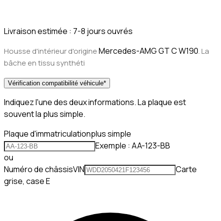
Livraison estimée :
7-8 jours ouvrés
Mercedes-AMG GT C W190
Housse d'intérieur d'origine
. La
bâche en tissu synthéti
Vérification compatibilité véhicule
*
Indiquez l'une des deux informations. La plaque est
souvent la plus simple.
Plaque d'immatriculation
plus simple
Exemple : AA-123-BB
ou
Numéro de châssis
VIN
Carte
grise, case E