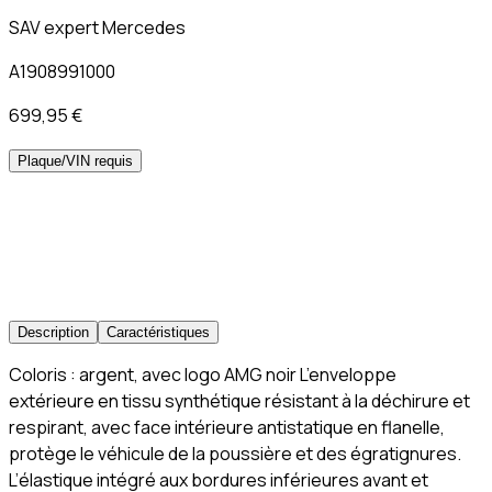
SAV expert Mercedes
A1908991000
699,95 €
Plaque/VIN requis
Description
Caractéristiques
Coloris : argent, avec logo AMG noir L’enveloppe
extérieure en tissu synthétique résistant à la déchirure et
respirant, avec face intérieure antistatique en flanelle,
protège le véhicule de la poussière et des égratignures.
L’élastique intégré aux bordures inférieures avant et