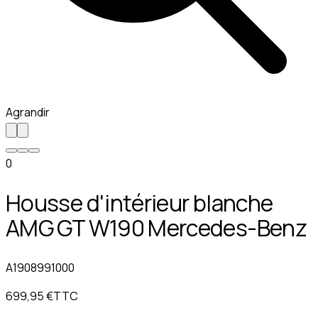
Agrandir
0
Housse d'intérieur blanche
AMG GT W190 Mercedes-Benz
A1908991000
699,95 €
TTC