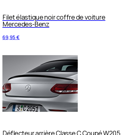
Filet élastique noir coffre de voiture
Mercedes-Benz
69,95 €
Déflecteur arrière Classe C Coupé W205