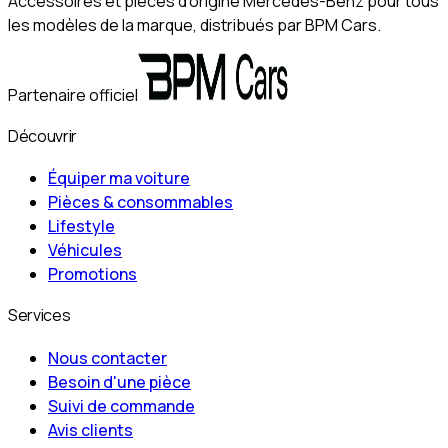
Accessoires et pièces d'origine Mercedes-Benz pour tous
les modèles de la marque, distribués par BPM Cars.
Partenaire officiel
Découvrir
Équiper ma voiture
Pièces & consommables
Lifestyle
Véhicules
Promotions
Services
Nous contacter
Besoin d'une pièce
Suivi de commande
Avis clients