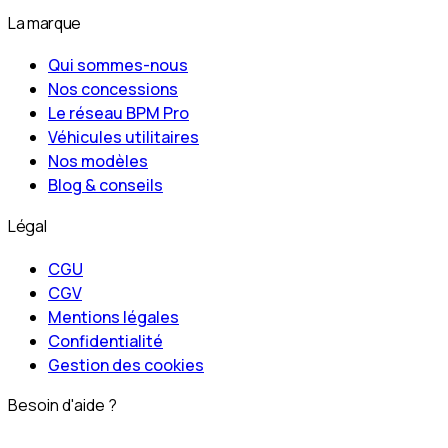
La marque
Qui sommes-nous
Nos concessions
Le réseau BPM Pro
Véhicules utilitaires
Nos modèles
Blog & conseils
Légal
CGU
CGV
Mentions légales
Confidentialité
Gestion des cookies
Besoin d'aide ?