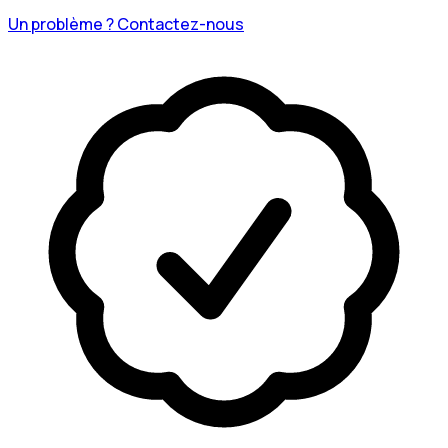
Un problème ? Contactez-nous