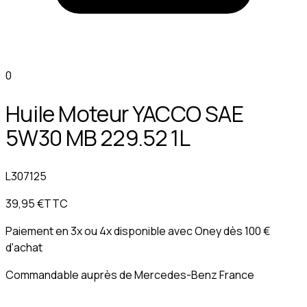
0
Huile Moteur YACCO SAE
5W30 MB 229.52 1L
L307125
39,95 €
TTC
Paiement en 3x ou 4x disponible avec
Oney
dès 100 €
d'achat
Commandable auprès de Mercedes-Benz France