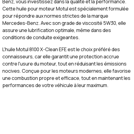
Benz, vous investissez dans la qualité et la performance.
Cette huile pour moteur Motul est spécialement formulée
pour répondre aux normes strictes de la marque
Mercedes-Benz. Avec son grade de viscosité 5W30, elle
assure une lubrification optimale, même dans des
conditions de conduite exigeantes.
L'huile Motul 8100 X-Clean EFE est le choix préféré des
connaisseurs, car elle garantit une protection accrue
contre l'usure du moteur, tout en réduisant les émissions
nocives. Conçue pour les moteurs modernes, elle favorise
une combustion propre et efficace, tout en maintenant les
performances de votre véhicule à leur maximum.