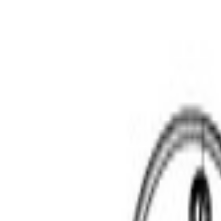
Livraison calculée selon poids et destination