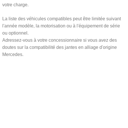
votre charge.
La liste des véhicules compatibles peut être limitée suivant
l'année modèle, la motorisation ou à l'équipement de série
ou optionnel.
Adressez-vous à votre concessionnaire si vous avez des
doutes sur la compatibilité des jantes en alliage d'origine
Mercedes.