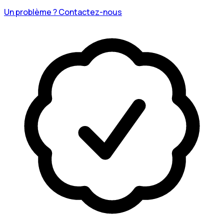
Un problème ? Contactez-nous