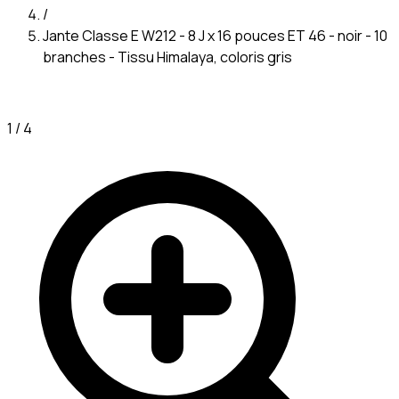
/
Jante Classe E W212 - 8 J x 16 pouces ET 46 - noir - 10
branches - Tissu Himalaya, coloris gris
1
/
4