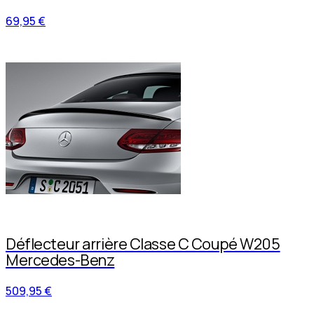
69,95 €
Déflecteur arrière Classe C Coupé W205
Mercedes-Benz
509,95 €