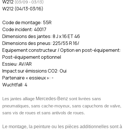
W212
(03/09 - 03/13)
​W212 (04/13-03/16)
Code de montage: 55R
Code incident: 40017
Dimensions des jantes: 8 J x 16 ET 46
Dimensions des pneus: 225/55 R 16/
Equipement constructeur / Option en post-équipement:
Post-équipement optionnel
Essieu: AV/AR
Impact sur émissions CO2: Oui
Partenaire « essieux »: -
Wuchtfall: 4
Les jantes alliage
Mercedes-Benz
sont livrées sans
pneumatiques, sans cache-moyeux, sans capuchons de valve,
sans vis de roues et sans antivols de roues.
Le montage, la peinture ou les pièces additionnelles sont à