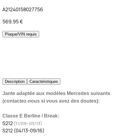
A21240158027756
569,95 €
Plaque/VIN requis
Description
Caractéristiques
Jante adaptée aux modèles Mercedes suivants
(contactez-nous si vous avez des doutes):
Classe E Berline / Break:
S212
(11/09- 03/13)
S212 (04/13-09/16)