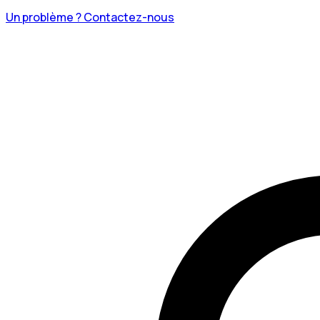
Un problème ? Contactez-nous