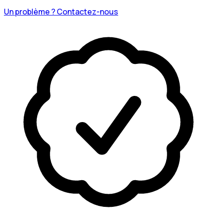
Un problème ? Contactez-nous