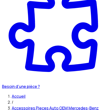
Besoin d'une pièce ?
Accueil
/
Accessoires Pieces Auto OEM Mercedes-Benz