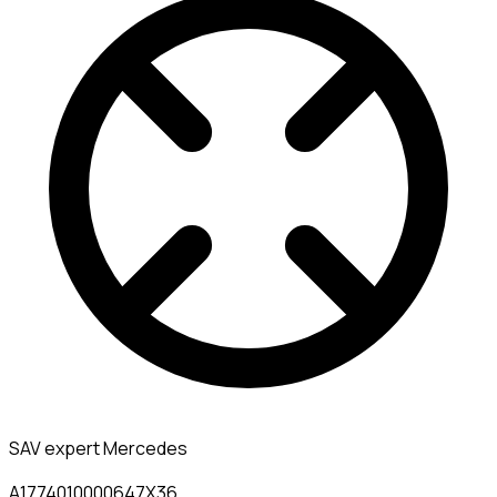
SAV expert Mercedes
A1774010000647X36