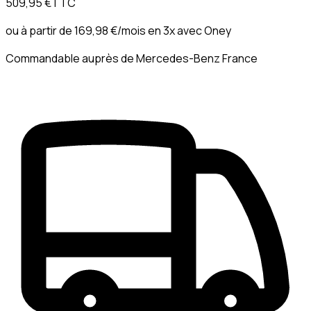
509,95 €
TTC
ou à partir de
169,98 €
/mois en 3x avec
Oney
Commandable auprès de Mercedes-Benz France