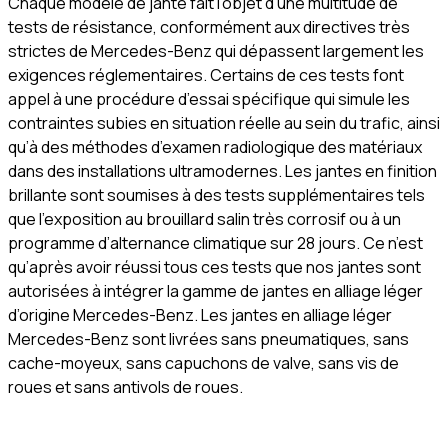
Chaque modèle de jante fait l’objet d’une multitude de
tests de résistance, conformément aux directives très
strictes de Mercedes-Benz qui dépassent largement les
exigences réglementaires. Certains de ces tests font
appel à une procédure d’essai spécifique qui simule les
contraintes subies en situation réelle au sein du trafic, ainsi
qu’à des méthodes d’examen radiologique des matériaux
dans des installations ultramodernes. Les jantes en finition
brillante sont soumises à des tests supplémentaires tels
que l’exposition au brouillard salin très corrosif ou à un
programme d’alternance climatique sur 28 jours. Ce n’est
qu’après avoir réussi tous ces tests que nos jantes sont
autorisées à intégrer la gamme de jantes en alliage léger
d’origine Mercedes-Benz. Les jantes en alliage léger
Mercedes-Benz sont livrées sans pneumatiques, sans
cache-moyeux, sans capuchons de valve, sans vis de
roues et sans antivols de roues.