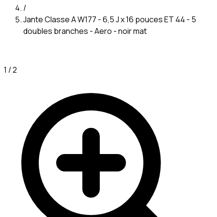
/
Jante Classe A W177 - 6,5 J x 16 pouces ET 44 - 5
doubles branches - Aero - noir mat
1
/
2