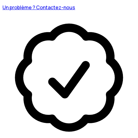
Un problème ? Contactez-nous