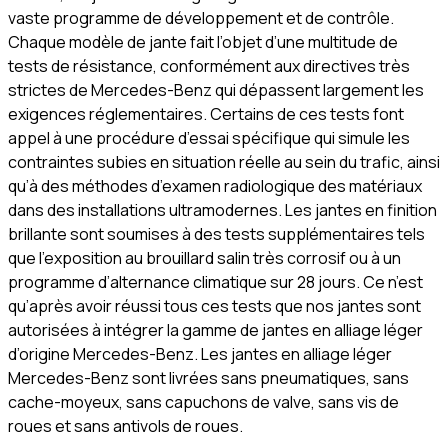
vaste programme de développement et de contrôle.
Chaque modèle de jante fait l’objet d’une multitude de
tests de résistance, conformément aux directives très
strictes de Mercedes-Benz qui dépassent largement les
exigences réglementaires. Certains de ces tests font
appel à une procédure d’essai spécifique qui simule les
contraintes subies en situation réelle au sein du trafic, ainsi
qu’à des méthodes d’examen radiologique des matériaux
dans des installations ultramodernes. Les jantes en finition
brillante sont soumises à des tests supplémentaires tels
que l’exposition au brouillard salin très corrosif ou à un
programme d’alternance climatique sur 28 jours. Ce n’est
qu’après avoir réussi tous ces tests que nos jantes sont
autorisées à intégrer la gamme de jantes en alliage léger
d’origine Mercedes-Benz. Les jantes en alliage léger
Mercedes-Benz sont livrées sans pneumatiques, sans
cache-moyeux, sans capuchons de valve, sans vis de
roues et sans antivols de roues.