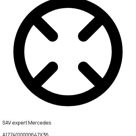
SAV expert Mercedes
A1774010000647X36