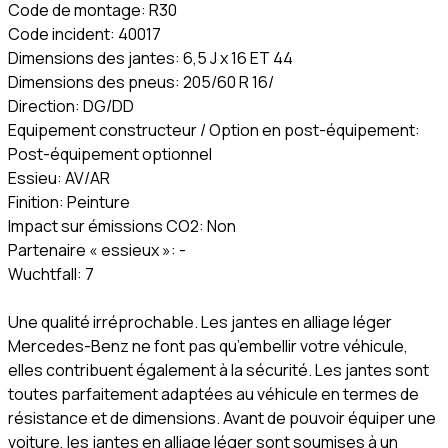
Code de montage: R30
Code incident: 40017
Dimensions des jantes: 6,5 J x 16 ET 44
Dimensions des pneus: 205/60 R 16/
Direction: DG/DD
Equipement constructeur / Option en post-équipement:
Post-équipement optionnel
Essieu: AV/AR
Finition: Peinture
Impact sur émissions CO2: Non
Partenaire « essieux »: -
Wuchtfall: 7
Une qualité irréprochable. Les jantes en alliage léger
Mercedes-Benz ne font pas qu’embellir votre véhicule,
elles contribuent également à la sécurité. Les jantes sont
toutes parfaitement adaptées au véhicule en termes de
résistance et de dimensions. Avant de pouvoir équiper une
voiture, les jantes en alliage léger sont soumises à un