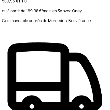
509,95 €
TTC
ou à partir de
169,98 €
/mois en 3x avec
Oney
Commandable auprès de Mercedes-Benz France