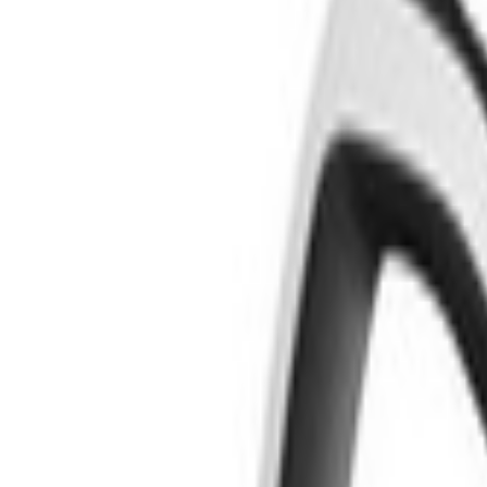
Livraison calculée selon poids et destination