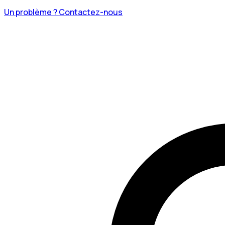
Un problème ? Contactez-nous