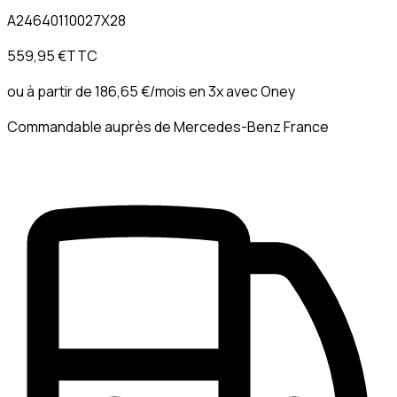
A24640110027X28
559,95 €
TTC
ou à partir de
186,65 €
/mois en 3x avec
Oney
Commandable auprès de Mercedes-Benz France