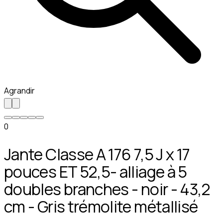
Agrandir
0
Jante Classe A 176 7,5 J x 17
pouces ET 52,5- alliage à 5
doubles branches - noir - 43,2
cm - Gris trémolite métallisé