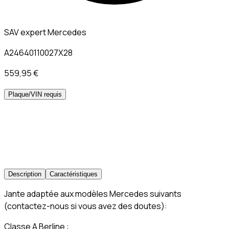
SAV expert Mercedes
A24640110027X28
559,95 €
Plaque/VIN requis
Description
Caractéristiques
Jante adaptée aux modèles Mercedes suivants
(contactez-nous si vous avez des doutes):
Classe A Berline :