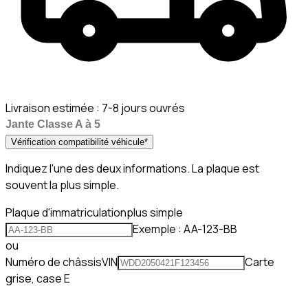
Livraison estimée :
7-8 jours ouvrés
Jante Classe A à 5
Vérification compatibilité véhicule
*
Indiquez l'une des deux informations. La plaque est
souvent la plus simple.
Plaque d'immatriculation
plus simple
Exemple : AA-123-BB
ou
Numéro de châssis
VIN
Carte
grise, case E