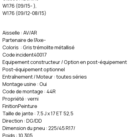
W176 (09/15- ),
W176 (09/12-08/15)
Aisselle : AV/AR
Partenaire de l'Axe-
Coloris : Gris trémolite métallisé
Code incident40017
Equipement constructeur / Option en post-équipement
Post-équipement optionnel
Entraînement / Moteur : toutes séries
Montage usine : Oui
Code de montage : 44R
Propriété : verni
FinitionPeinture
Taille de jante : 7,5 J x 17 ET 52,5
Direction : DG/DD
Dimension du pneu : 225/45 R17/
Poids : 10.305