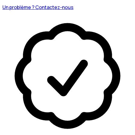
Un problème ? Contactez-nous