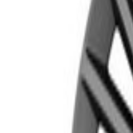
Livraison calculée selon poids et destination