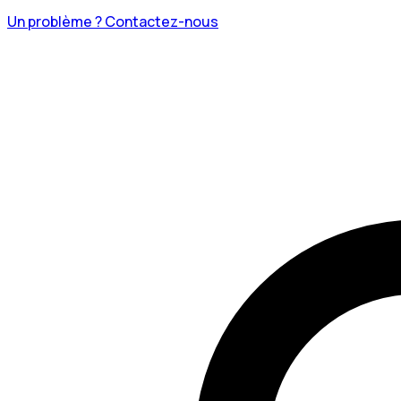
Un problème ? Contactez-nous