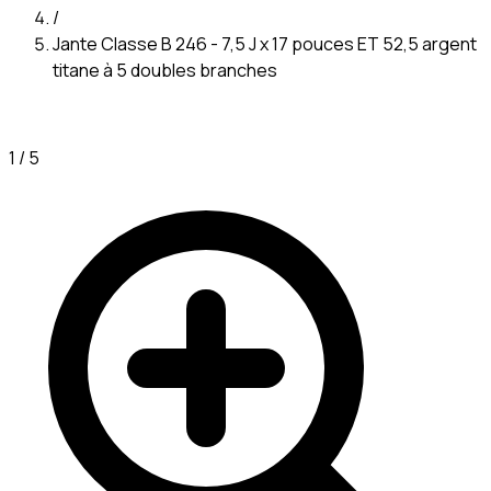
/
Jante Classe B 246 - 7,5 J x 17 pouces ET 52,5 argent
titane à 5 doubles branches
1
/
5