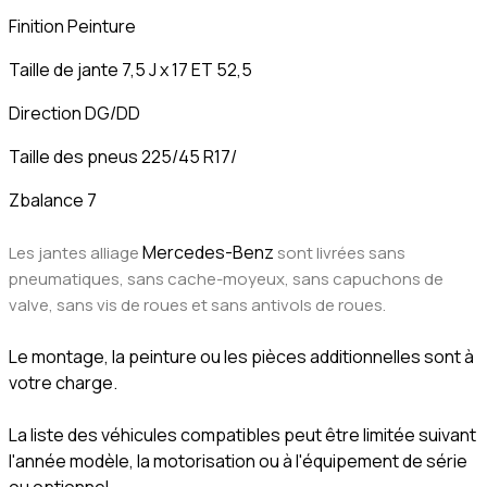
Finition Peinture
Taille de jante 7,5 J x 17 ET 52,5
Direction DG/DD
Taille des pneus 225/45 R17/
Zbalance 7
Mercedes-Benz
Les jantes alliage
sont livrées sans
pneumatiques, sans cache-moyeux, sans capuchons de
valve, sans vis de roues et sans antivols de roues.
Le montage, la peinture ou les pièces additionnelles sont à
votre charge.
La liste des véhicules compatibles peut être limitée suivant
l'année modèle, la motorisation ou à l'équipement de série