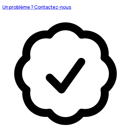
Un problème ? Contactez-nous