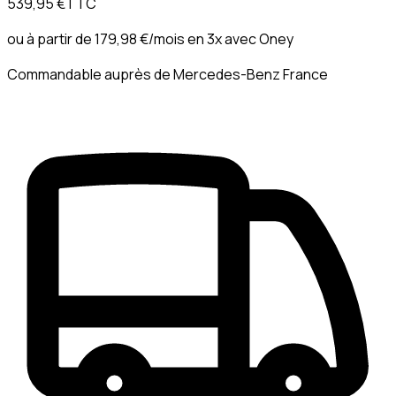
539,95 €
TTC
ou à partir de
179,98 €
/mois en 3x avec
Oney
Commandable auprès de Mercedes-Benz France