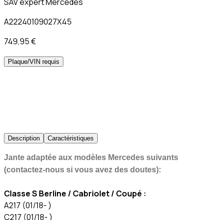
SAV expert Mercedes
A22240109027X45
749,95 €
Plaque/VIN requis
Description
Caractéristiques
Jante adaptée aux modèles Mercedes suivants
(contactez-nous si vous avez des doutes):
Classe S Berline / Cabriolet / Coupé :
A217 (01/18- )
C217 (01/18- )