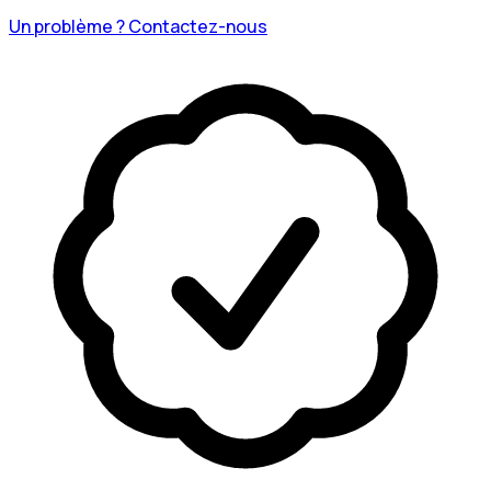
Un problème ? Contactez-nous