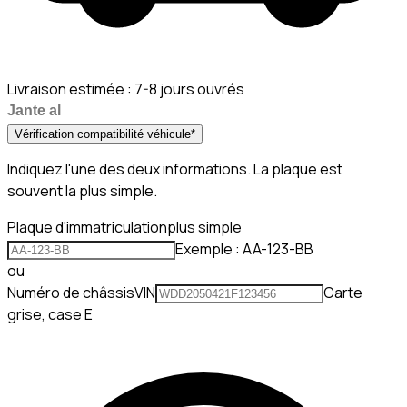
Livraison estimée :
7-8 jours ouvrés
Jante al
Vérification compatibilité véhicule
*
Indiquez l'une des deux informations. La plaque est
souvent la plus simple.
Plaque d'immatriculation
plus simple
Exemple : AA-123-BB
ou
Numéro de châssis
VIN
Carte
grise, case E