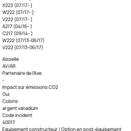
X222 (07/17- )
W222 (07/17- )
V222 (07/17- )
A217 (04/16- )
C217 (09/14- )
W222 (07/13-06/17)
V222 (07/13-06/17)
Aisselle
AV/AR
Partenaire de l'Axe
-
Impact sur émissions CO2
Oui
Coloris
argent vanadium
Code incident
40017
Equipement constructeur / Option en post-équipement