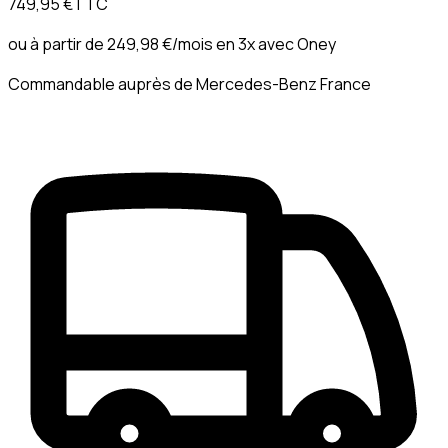
749,95 €
TTC
ou à partir de
249,98 €
/mois en 3x avec
Oney
Commandable auprès de Mercedes-Benz France