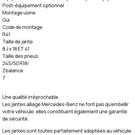
Post-équipement optionnel
Montage usine
Oui
Code de montage
R41
Taille de jante
8 J x 18 ET 41
Taille des pneus
245/50 R18/
Zbalance
7
Une qualité irréprochable.
Les jantes alliage Mercedes-Benz ne font pas qu’embellir
votre véhicule, elles constituent également une garantie
de sécurité.
Les jantes sont toutes parfaitement adaptées au véhicule