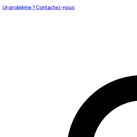
Un problème ? Contactez-nous