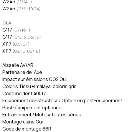
W246
(11/14- )
W246
(11/11-10/14)
CLA
C117
(07/16- )
C117
(04/13-06/16)
X117
(07/16- )
X117
(03/15-06/16)
Aisselle AV/AR
Partenaire de l'Axe
Impact sur émissions CO2 Oui
Coloris Tissu Himalaya, coloris gris
Code incident 40017
Equipement constructeur / Option en post-équipement
Post-équipement optionnel
Entraînement / Moteur toutes séries
Montage usine Oui
Code de montage 66R