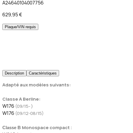
A24640104007756
629,95 €
Plaque/VIN requis
Description
Caractéristiques
Adapté aux modèles suivants:
Classe A Berline:
W176
(09/15- )
W176
(09/12-08/15)
Monospace compact
Classe B
: