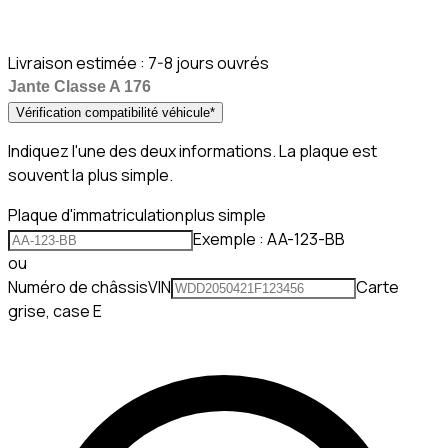
Livraison estimée :
7-8 jours ouvrés
Jante Classe A 176
Vérification compatibilité véhicule
*
Indiquez l'une des deux informations. La plaque est
souvent la plus simple.
Plaque d'immatriculation
plus simple
Exemple : AA-123-BB
ou
Numéro de châssis
VIN
Carte
grise, case E