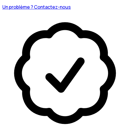
Un problème ? Contactez-nous