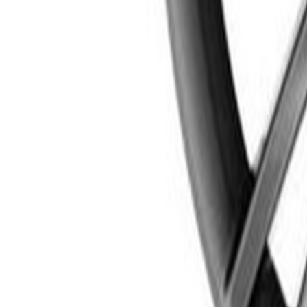
Un problème ? Contactez-nous