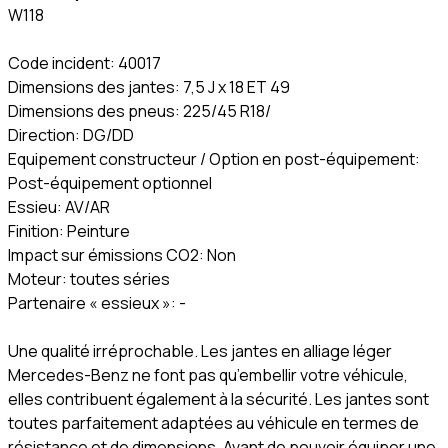
W118​
Code incident: 40017
Dimensions des jantes: 7,5 J x 18 ET 49
Dimensions des pneus: 225/45 R18/
Direction: DG/DD
Equipement constructeur / Option en post-équipement:
Post-équipement optionnel
Essieu: AV/AR
Finition: Peinture
Impact sur émissions CO2: Non
Moteur: toutes séries
Partenaire « essieux »: -
Une qualité irréprochable. Les jantes en alliage léger
Mercedes-Benz ne font pas qu’embellir votre véhicule,
elles contribuent également à la sécurité. Les jantes sont
toutes parfaitement adaptées au véhicule en termes de
résistance et de dimensions. Avant de pouvoir équiper une