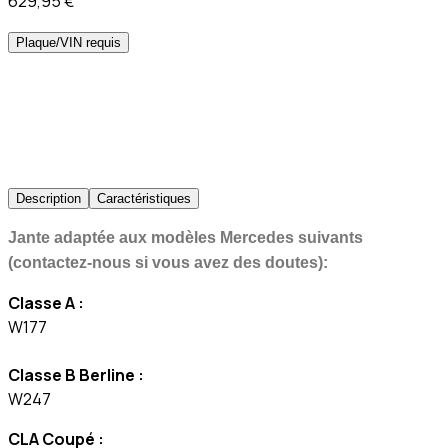
629,95 €
Plaque/VIN requis
Description
Caractéristiques
Jante adaptée aux modèles Mercedes suivants
(contactez-nous si vous avez des doutes):
Classe A :
W177
Classe B Berline :
W247
CLA Coupé :