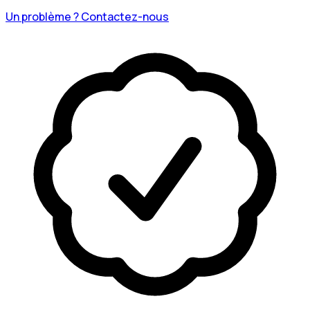
Un problème ? Contactez-nous