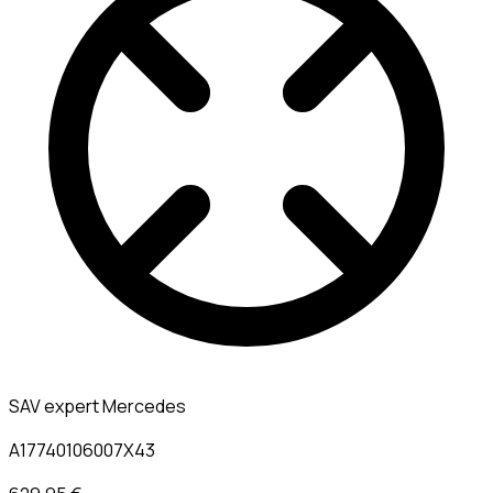
SAV expert Mercedes
A17740106007X43