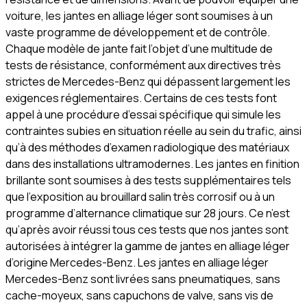
voiture, les jantes en alliage léger sont soumises à un
vaste programme de développement et de contrôle.
Chaque modèle de jante fait l’objet d’une multitude de
tests de résistance, conformément aux directives très
strictes de Mercedes-Benz qui dépassent largement les
exigences réglementaires. Certains de ces tests font
appel à une procédure d’essai spécifique qui simule les
contraintes subies en situation réelle au sein du trafic, ainsi
qu’à des méthodes d’examen radiologique des matériaux
dans des installations ultramodernes. Les jantes en finition
brillante sont soumises à des tests supplémentaires tels
que l’exposition au brouillard salin très corrosif ou à un
programme d’alternance climatique sur 28 jours. Ce n’est
qu’après avoir réussi tous ces tests que nos jantes sont
autorisées à intégrer la gamme de jantes en alliage léger
d’origine Mercedes-Benz. Les jantes en alliage léger
Mercedes-Benz sont livrées sans pneumatiques, sans
cache-moyeux, sans capuchons de valve, sans vis de