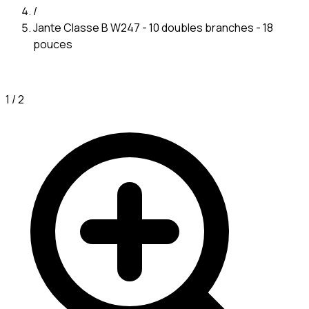
/
Jante Classe B W247 - 10 doubles branches - 18
pouces
1
/
2