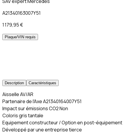
SAV expert Mercedes
A21340163007Y51
1 179,95 €
Plaque/VIN requis
Description
Caractéristiques
Aisselle AV/AR
Partenaire de l'Axe A21340164007Y51
Impact sur émissions CO2 Non
Coloris gris tantale
Equipement constructeur / Option en post-équipement
Développé par une entreprise tierce