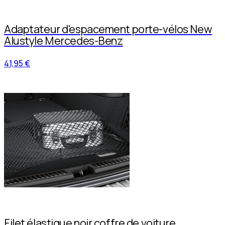
Adaptateur d'espacement porte-vélos New
Alustyle Mercedes-Benz
41,95 €
Filet élastique noir coffre de voiture