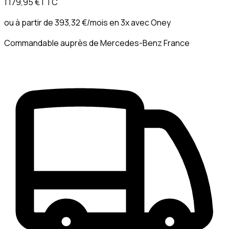
1 179,95 €
TTC
ou à partir de
393,32 €
/mois en 3x avec
Oney
Commandable auprès de Mercedes-Benz France