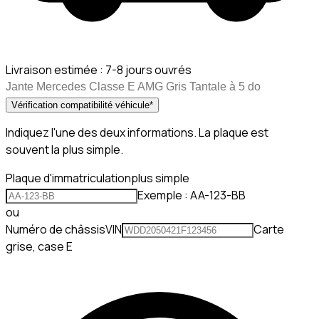
Livraison estimée :
7-8 jours ouvrés
Jante Mercedes Classe E AMG Gris Tantale à 5 do
Vérification compatibilité véhicule
*
Indiquez l'une des deux informations. La plaque est
souvent la plus simple.
Plaque d'immatriculation
plus simple
Exemple : AA-123-BB
ou
Numéro de châssis
VIN
Carte
grise, case E