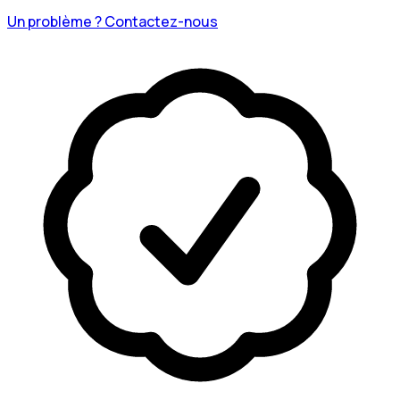
Un problème ? Contactez-nous