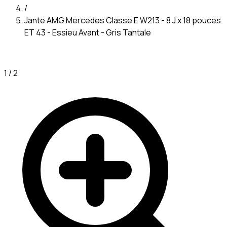
/
Jante AMG Mercedes Classe E W213 - 8 J x 18 pouces
ET 43 - Essieu Avant - Gris Tantale
1
/
2