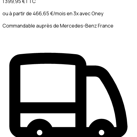
1 399,95 €
TTC
ou à partir de
466,65 €
/mois en 3x avec
Oney
Commandable auprès de Mercedes-Benz France