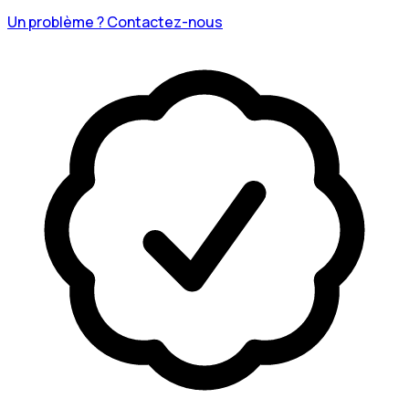
Un problème ? Contactez-nous