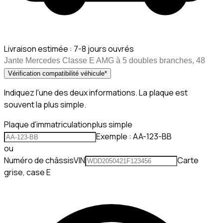
Livraison estimée :
7-8 jours ouvrés
Jante Mercedes Classe E AMG à 5 doubles branches, 48
Vérification compatibilité véhicule
*
Indiquez l'une des deux informations. La plaque est
souvent la plus simple.
Plaque d'immatriculation
plus simple
Exemple : AA-123-BB
ou
Numéro de châssis
VIN
Carte
grise, case E