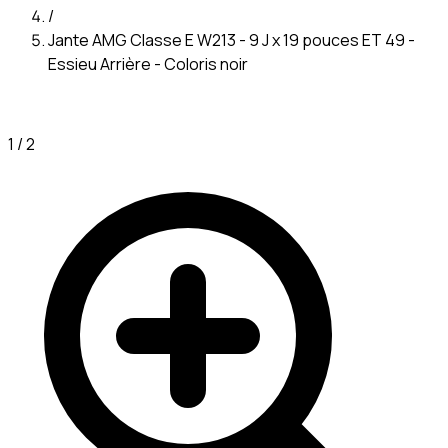
/
Jante AMG Classe E W213 - 9 J x 19 pouces ET 49 -
Essieu Arrière - Coloris noir
1
/
2