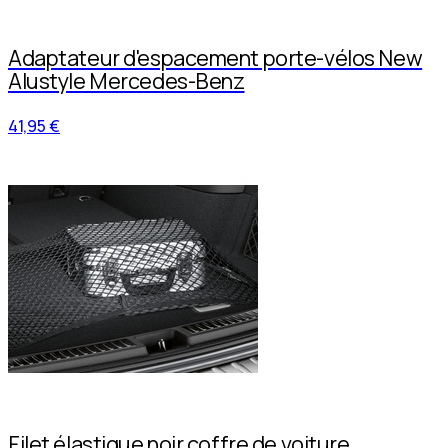
Adaptateur d'espacement porte-vélos New
Alustyle Mercedes-Benz
41,95 €
Filet élastique noir coffre de voiture