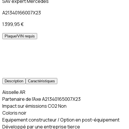
SAV expert Mercedes
A21340166007X23
1 399,95 €
Plaque/VIN requis
Description
Caractéristiques
Aisselle AR
Partenaire de l'Axe A21340165007X23
Impact sur émissions CO2 Non
Coloris noir
Equipement constructeur / Option en post-équipement
Développé par une entreprise tierce