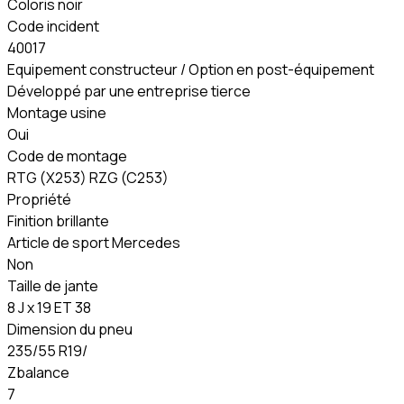
Coloris noir
Code incident
40017
Equipement constructeur / Option en post-équipement
Développé par une entreprise tierce
Montage usine
Oui
Code de montage
RTG (X253) RZG (C253)
Propriété
Finition brillante
Article de sport Mercedes
Non
Taille de jante
8 J x 19 ET 38
Dimension du pneu
235/55 R19/
Zbalance
7