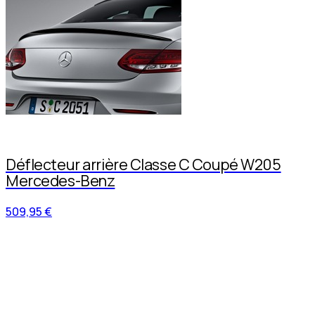
Déflecteur arrière Classe C Coupé W205
Mercedes-Benz
509,95 €