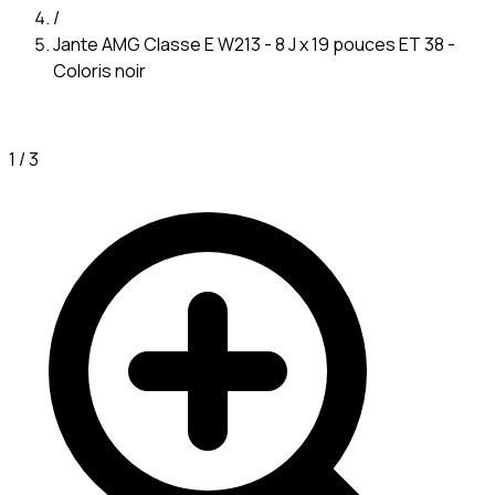
/
Jante AMG Classe E W213 - 8 J x 19 pouces ET 38 -
Coloris noir
1
/
3