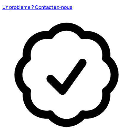
Un problème ? Contactez-nous