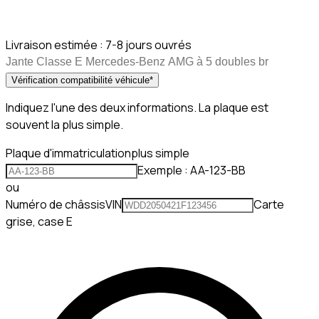
Livraison estimée :
7-8 jours ouvrés
Jante Classe E Mercedes-Benz AMG à 5 doubles br
Vérification compatibilité véhicule
*
Indiquez l'une des deux informations. La plaque est
souvent la plus simple.
Plaque d'immatriculation
plus simple
Exemple : AA-123-BB
ou
Numéro de châssis
VIN
Carte
grise, case E