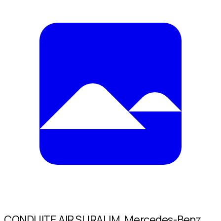
CONDUITE AIR SURALIM. Mercedes-Benz