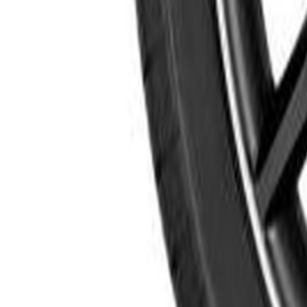
Un problème ? Contactez-nous