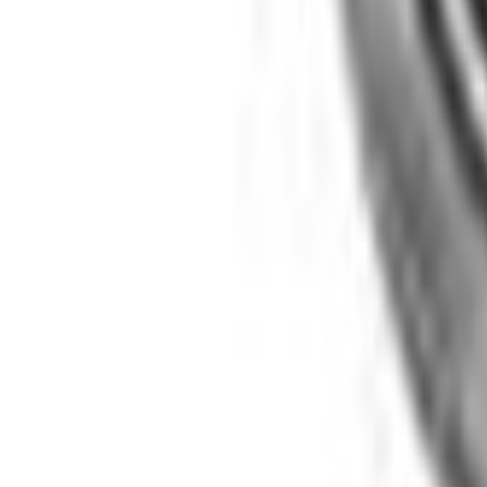
Un problème ? Contactez-nous