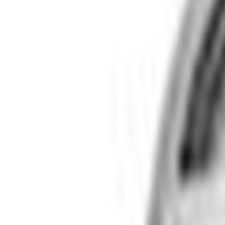
Livraison calculée selon poids et destination