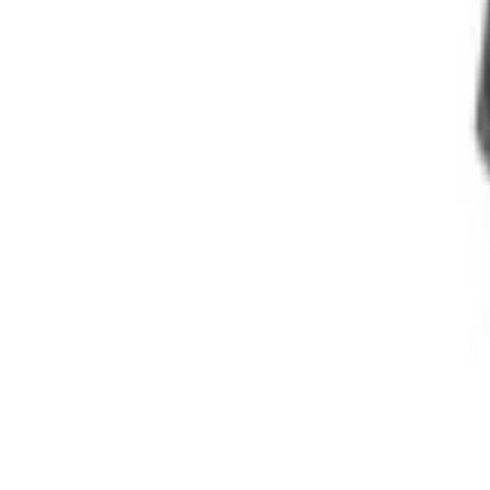
Un problème ? Contactez-nous