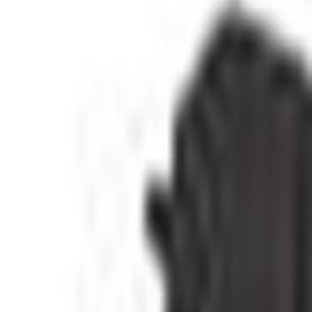
Livraison calculée selon poids et destination