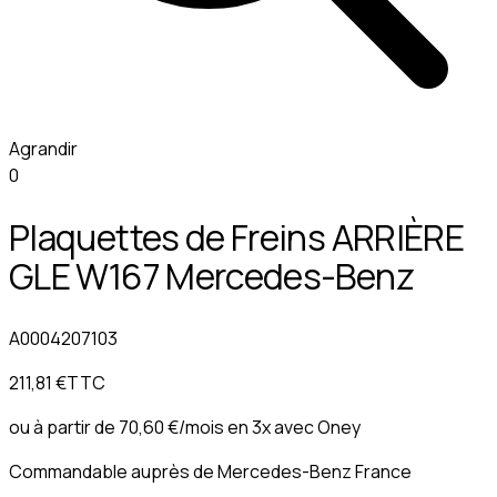
Agrandir
0
Plaquettes de Freins ARRIÈRE
GLE W167 Mercedes-Benz
A0004207103
211,81 €
TTC
ou à partir de
70,60 €
/mois en 3x avec
Oney
Commandable auprès de Mercedes-Benz France