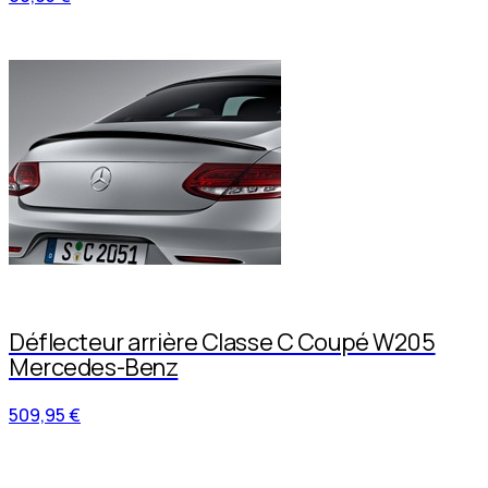
Déflecteur arrière Classe C Coupé W205
Mercedes-Benz
509,95 €