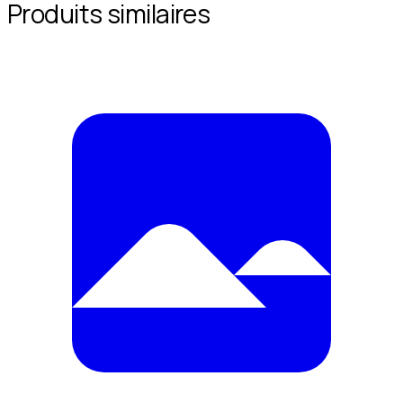
Produits similaires