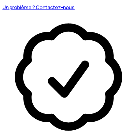
Un problème ? Contactez-nous