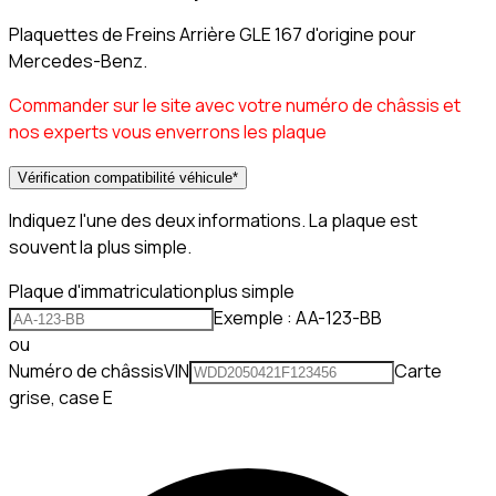
Plaquettes de Freins Arrière GLE 167 d'origine pour
Mercedes-Benz.
Commander sur le site avec votre numéro de châssis et
nos experts vous enverrons les plaque
Vérification compatibilité véhicule
*
Indiquez l'une des deux informations. La plaque est
souvent la plus simple.
Plaque d'immatriculation
plus simple
Exemple : AA-123-BB
ou
Numéro de châssis
VIN
Carte
grise, case E