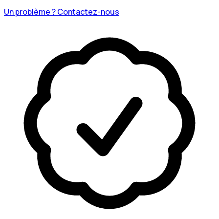
Un problème ? Contactez-nous