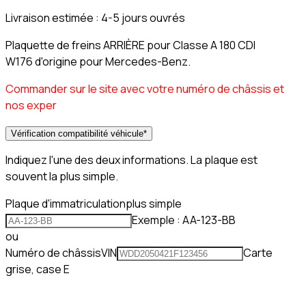
Livraison estimée :
4-5 jours ouvrés
Plaquette de freins ARRIÈRE pour Classe A 180 CDI
W176 d'origine pour Mercedes-Benz.
Commander sur le site avec votre numéro de châssis et
nos exper
Vérification compatibilité véhicule
*
Indiquez l'une des deux informations. La plaque est
souvent la plus simple.
Plaque d'immatriculation
plus simple
Exemple : AA-123-BB
ou
Numéro de châssis
VIN
Carte
grise, case E