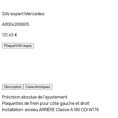
SAV expert Mercedes
A0004200605
121,45 €
Plaque/VIN requis
Description
Caractéristiques
Précision absolue de l'ajustement
Plaquettes de frein pour côté gauche et droit
Installation: essieu ARRIÈRE Classe A 180 CDI W176